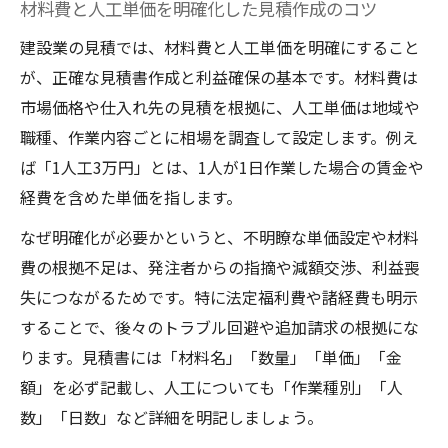
材料費と人工単価を明確化した見積作成のコツ
建設業の見積では、材料費と人工単価を明確にすること
が、正確な見積書作成と利益確保の基本です。材料費は
市場価格や仕入れ先の見積を根拠に、人工単価は地域や
職種、作業内容ごとに相場を調査して設定します。例え
ば「1人工3万円」とは、1人が1日作業した場合の賃金や
経費を含めた単価を指します。
なぜ明確化が必要かというと、不明瞭な単価設定や材料
費の根拠不足は、発注者からの指摘や減額交渉、利益喪
失につながるためです。特に法定福利費や諸経費も明示
することで、後々のトラブル回避や追加請求の根拠にな
ります。見積書には「材料名」「数量」「単価」「金
額」を必ず記載し、人工についても「作業種別」「人
数」「日数」など詳細を明記しましょう。