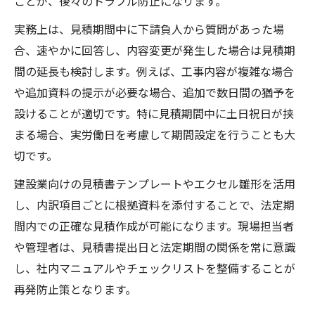
ことが、後々のトラブル防止になります。
実務上は、見積期間中に下請負人から質問があった場
合、速やかに回答し、内容変更が発生した場合は見積期
間の延長も検討します。例えば、工事内容が複雑な場合
や追加資料の提示が必要な場合、追加で数日間の猶予を
設けることが適切です。特に見積期間中に土日祝日が挟
まる場合、実労働日を考慮して期間設定を行うことも大
切です。
建設業向けの見積書テンプレートやエクセル雛形を活用
し、内訳項目ごとに根拠資料を添付することで、法定期
間内での正確な見積作成が可能になります。現場担当者
や管理者は、見積書提出日と法定期間の関係を常に意識
し、社内マニュアルやチェックリストを整備することが
再発防止策となります。