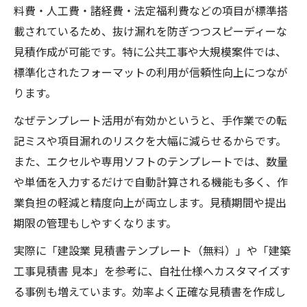
料費・人工費・諸経費・法定福利費などの項目が標準搭
載されているため、抜け漏れを防ぎつつスピーディーな
見積作成が可能です。特に公共工事や大規模案件では、
標準化されたフォーマットの利用が信頼性向上につなが
ります。
なぜテンプレート活用が有効かというと、手作業での転
記ミスや項目漏れのリスクを大幅に減らせるからです。
また、エクセルや専用ソフトのテンプレートでは、数量
や単価を入力するだけで自動計算される機能も多く、作
業負担の軽減と精度向上が両立します。見積期間や提出
期限の管理もしやすくなります。
実際に「建設業 見積書テンプレート（無料）」や「建築
工事見積書 見本」を参考に、自社仕様へカスタマイズす
る事例も増えています。効率よく正確な見積書を作成し