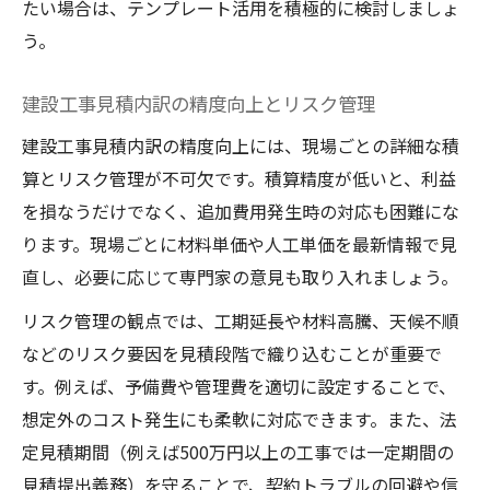
たい場合は、テンプレート活用を積極的に検討しましょ
う。
建設工事見積内訳の精度向上とリスク管理
建設工事見積内訳の精度向上には、現場ごとの詳細な積
算とリスク管理が不可欠です。積算精度が低いと、利益
を損なうだけでなく、追加費用発生時の対応も困難にな
ります。現場ごとに材料単価や人工単価を最新情報で見
直し、必要に応じて専門家の意見も取り入れましょう。
リスク管理の観点では、工期延長や材料高騰、天候不順
などのリスク要因を見積段階で織り込むことが重要で
す。例えば、予備費や管理費を適切に設定することで、
想定外のコスト発生にも柔軟に対応できます。また、法
定見積期間（例えば500万円以上の工事では一定期間の
見積提出義務）を守ることで、契約トラブルの回避や信