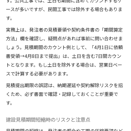
す。公共工事では、土日も期間に含めてカウントするケ
ースが多いですが、民間工事では除外する場合もありま
す。
実務上は、発注者の見積要領や契約条件書の「期間算定
方法」欄を確認し、疑問点があれば事前に問い合わせま
しょう。見積期間のカウント例として、「4月1日に依頼
書受領→4月8日まで提出」は、土日を含む7日間カウン
トとなります。もし土日を除外する場合は、営業日ベー
スで計算する必要があります。
見積提出期限の誤認は、納期遅延や契約解除リスクを招
くため、必ず書面で確認・記録しておくことが重要で
す。
建設見積期間短縮時のリスクと注意点
見積期間の短縮は、発注者の都合や工期の圧縮要請など