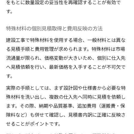
をもとに数量設定の妥当性を再確認することが有効で
す。
特殊材料の個別見積取得と費用反映の方法
建設工事で特殊材料を使用する場合、一般材料とは異な
る見積手順と費用管理が求められます。特殊材料は市場
流通量が限られ、価格変動が大きいため、個別に仕入先
へ見積依頼を行い、最新価格を入手することが不可欠で
す。
実際の手順としては、まず設計図や仕様書から必要な特
殊材料を洗い出し、複数の仕入先へ同時に見積を依頼し
ます。その際、納期や品質基準、追加費用（運搬費・保
険料など）も併せて確認し、見積書内訳に正確に反映さ
せることがポイントです。