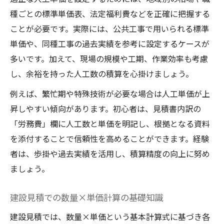
種ごとの標準単価表、法定福利費などを正確に把握する
ことが必要です。実際には、公共工事で用いられる標準
単価や、同種工事の過去実績を参考に設定するケースが
多いです。加えて、現場の規模や工期、作業効率も考慮
し、余裕を持った人工数の積算を心掛けましょう。
例えば、繁忙期や特殊技術が必要な場合は人工単価が上
昇しやすい傾向があります。初心者は、見積書内訳の
「労務費」欄に人工数と単価を明記し、根拠となる資料
を添付することで信頼性を高めることができます。経験
者は、歩掛や過去実績を活用し、積算精度の向上に努め
ましょう。
建設見積での数量×単価計算の基礎知識
建設見積では、数量×単価という基本計算式に基づき各