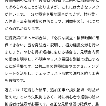
で求められることがありますが、これには大きなリスク
が伴います。十分な積算や現地調査ができず、材料費・
人件費・法定福利費の見落としや、利益率の低下につな
がる恐れがあります。
短縮要請があった場合は、「必要な調査・積算時間が確
保できない」旨を発注者に説明し、極力延長交渉を行い
ましょう。やむを得ず短縮に応じる場合も、見積書内訳
の根拠を明示し、不明点やリスク要因を別紙で提出する
ことが重要です。公共工事の見積雛形やエクセルテンプ
レートを活用し、チェックリスト形式で漏れを防ぐ工夫
も有効です。
過去には「短縮した結果、追加工事や損失補填で利益が
消えた」という失敗例も多く、特に初心者や経験の浅い
担当者は注意が必要です。適正な見積期間の確保が、最