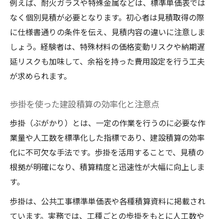
例えば、耐火ガラスや特殊金属などは、標準単価表では
なく個別見積が必要となります。初心者は見積取得の際
に仕様書通りの条件を伝え、見積内容の違いに注意しま
しょう。経験者は、特殊材料の価格変動リスクや納期遅
延リスクも加味して、余裕を持った費用設定を行う工夫
が求められます。
歩掛を使った建設積算の効率化と注意点
歩掛（ぶがかり）とは、一定の作業を行うのに必要な作
業量や人工数を標準化した指標であり、建設積算の効率
化に不可欠な手法です。歩掛を活用することで、見積の
根拠が明確になり、積算精度と迅速性が大幅に向上しま
す。
歩掛は、公共工事標準単価表や各種積算資料に掲載され
ています。実務では、工種ごとの歩掛をもとに人工数や