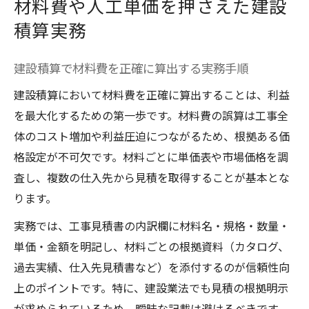
材料費や人工単価を押さえた建設
積算実務
建設積算で材料費を正確に算出する実務手順
建設積算において材料費を正確に算出することは、利益
を最大化するための第一歩です。材料費の誤算は工事全
体のコスト増加や利益圧迫につながるため、根拠ある価
格設定が不可欠です。材料ごとに単価表や市場価格を調
査し、複数の仕入先から見積を取得することが基本とな
ります。
実務では、工事見積書の内訳欄に材料名・規格・数量・
単価・金額を明記し、材料ごとの根拠資料（カタログ、
過去実績、仕入先見積書など）を添付するのが信頼性向
上のポイントです。特に、建設業法でも見積の根拠明示
が求められているため、曖昧な記載は避けるべきです。