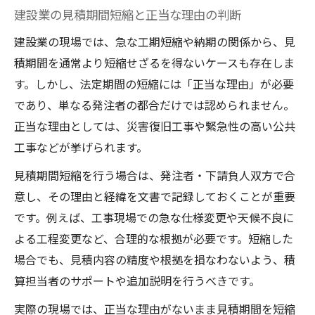
建設業の見積期間短縮と正当な理由の判断
建設業の現場では、急な工期短縮や納期の関係から、見
積期間を通常より短縮せざるを得ないケースも存在しま
す。しかし、法定期間の短縮には「正当な理由」が必要
であり、単なる発注者の都合だけでは認められません。
正当な理由としては、災害復旧工事や緊急性の高い公共
工事などが挙げられます。
見積期間短縮を行う場合は、発注者・下請負人双方で合
意し、その理由と経緯を文書で記録しておくことが重要
です。例えば、工事現場での急な仕様変更や天候不良に
よる工程変更など、合理的な根拠が必要です。短縮した
場合でも、見積内容の精度や根拠を損なわないよう、積
算担当者のサポートや追加説明を行うべきです。
実際の現場では、正当な理由がないまま見積期間を短縮