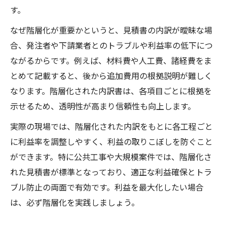
す。
なぜ階層化が重要かというと、見積書の内訳が曖昧な場
合、発注者や下請業者とのトラブルや利益率の低下につ
ながるからです。例えば、材料費や人工費、諸経費をま
とめて記載すると、後から追加費用の根拠説明が難しく
なります。階層化された内訳書は、各項目ごとに根拠を
示せるため、透明性が高まり信頼性も向上します。
実際の現場では、階層化された内訳をもとに各工程ごと
に利益率を調整しやすく、利益の取りこぼしを防ぐこと
ができます。特に公共工事や大規模案件では、階層化さ
れた見積書が標準となっており、適正な利益確保とトラ
ブル防止の両面で有効です。利益を最大化したい場合
は、必ず階層化を実践しましょう。