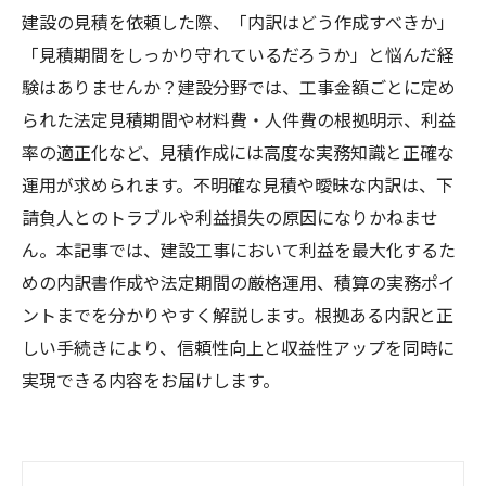
建設の見積を依頼した際、「内訳はどう作成すべきか」
「見積期間をしっかり守れているだろうか」と悩んだ経
験はありませんか？建設分野では、工事金額ごとに定め
られた法定見積期間や材料費・人件費の根拠明示、利益
率の適正化など、見積作成には高度な実務知識と正確な
運用が求められます。不明確な見積や曖昧な内訳は、下
請負人とのトラブルや利益損失の原因になりかねませ
ん。本記事では、建設工事において利益を最大化するた
めの内訳書作成や法定期間の厳格運用、積算の実務ポイ
ントまでを分かりやすく解説します。根拠ある内訳と正
しい手続きにより、信頼性向上と収益性アップを同時に
実現できる内容をお届けします。