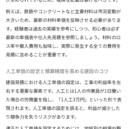
例えば、鉄筋やコンクリートなど主要材料は市況変動が
大きいため、最新の材料単価を反映させる必要がありま
す。経験者は過去の実績を参考にしつつ、初心者は必ず
最新の単価表や仕入先見積を参照しましょう。材料のロ
ス率や搬入費用も加味し、実際に発生する全ての費用を
見積に含めることが重要です。
人工単価の設定と積算精度を高める建設のコツ
建設見積における人工単価の設定は、工事の利益率を左
右する重要な要素です。人工とは1人の作業員が1日働い
た場合の労務量を指し、「1人工3万円」といった形で表
現されます。人工単価の設定を誤ると、利益が減少した
り競争力を失うリスクがあります。
適正な人工単価を設定するためには、地域別の相場や職