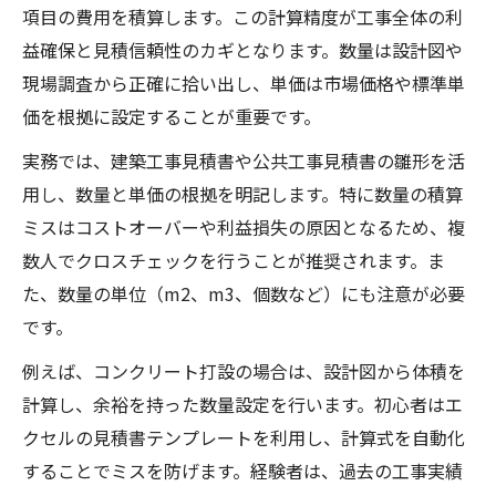
項目の費用を積算します。この計算精度が工事全体の利
益確保と見積信頼性のカギとなります。数量は設計図や
現場調査から正確に拾い出し、単価は市場価格や標準単
価を根拠に設定することが重要です。
実務では、建築工事見積書や公共工事見積書の雛形を活
用し、数量と単価の根拠を明記します。特に数量の積算
ミスはコストオーバーや利益損失の原因となるため、複
数人でクロスチェックを行うことが推奨されます。ま
た、数量の単位（m2、m3、個数など）にも注意が必要
です。
例えば、コンクリート打設の場合は、設計図から体積を
計算し、余裕を持った数量設定を行います。初心者はエ
クセルの見積書テンプレートを利用し、計算式を自動化
することでミスを防げます。経験者は、過去の工事実績