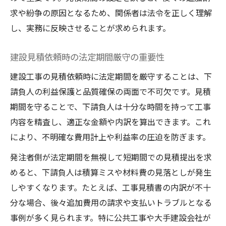
求や紛争の原因となるため、関係者は法令を正しく理解
し、実務に反映させることが求められます。
建設見積依頼時の法定期間厳守の重要性
建設工事の見積依頼時に法定期間を厳守することは、下
請負人の利益保護と品質確保の両面で不可欠です。見積
期間を守ることで、下請負人は十分な時間を持って工事
内容を精査し、適正な金額や内訳を算出できます。これ
により、不明確な費用計上や利益率の圧迫を防ぎます。
発注者側が法定期間を無視して短期間での見積提出を求
めると、下請負人は積算ミスや材料費の見落としが発生
しやすくなります。たとえば、工事見積書の内訳が不十
分な場合、後々追加費用の請求や支払いトラブルとなる
事例が多く見られます。特に公共工事や大手建設会社が