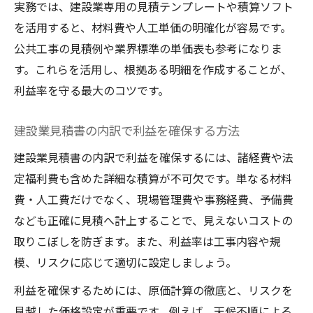
実務では、建設業専用の見積テンプレートや積算ソフト
を活用すると、材料費や人工単価の明確化が容易です。
公共工事の見積例や業界標準の単価表も参考になりま
す。これらを活用し、根拠ある明細を作成することが、
利益率を守る最大のコツです。
建設業見積書の内訳で利益を確保する方法
建設業見積書の内訳で利益を確保するには、諸経費や法
定福利費も含めた詳細な積算が不可欠です。単なる材料
費・人工費だけでなく、現場管理費や事務経費、予備費
なども正確に見積へ計上することで、見えないコストの
取りこぼしを防ぎます。また、利益率は工事内容や規
模、リスクに応じて適切に設定しましょう。
利益を確保するためには、原価計算の徹底と、リスクを
見越した価格設定が重要です。例えば、天候不順による