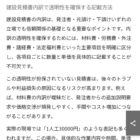
建設見積書内訳で透明性を確保する記載方法
建設見積書の内訳は、発注者・元請け・下請けいずれの
立場でも信頼関係の基礎となる重要なポイントです。内
訳の透明性を確保するためには、材料費・労務費・外注
費・諸経費・法定福利費といった主要項目を明確に区分
し、各項目ごとに数量と単価を具体的に記載することが
不可欠です。
この透明性が担保されていない見積書は、後々のトラブ
ルや利益損失の原因になるリスクが高まります。例え
ば、材料費の内訳が曖昧だと、発注者からの追加説明要
求や価格交渉が頻発しやすく、手間やコスト増加につな
がることがあります。
実際の現場では「1人工30000円」のような表記も多く使
われますが、この場合、具体的な作業内容や時間、単価