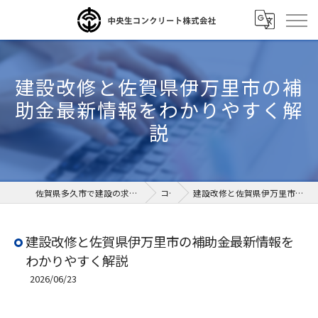
建設改修と佐賀県伊万里市の補
助金最新情報をわかりやすく解
説
佐賀県多久市で建設の求人なら中央生コンクリート株式会社
コラム
建設改修と佐賀県伊万里市の補助金最新情報をわかりやすく解説
建設改修と佐賀県伊万里市の補助金最新情報を
わかりやすく解説
2026/06/23