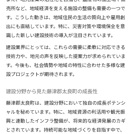
売所など、地域経済を支える施設の整備も需要の一つで
す。こうした動きは、地域住民の生活の質向上や雇用創
出にも直結しています。特に、災害対策や環境保全を意
識した新しい建設技術の導入が注目されています。
建設業界にとっては、これらの需要に柔軟に対応できる
技術力や、地元の声を反映した提案力が求められていま
す。今後も、社会情勢や地域の特性に合わせた多様な建
設プロジェクトが期待されます。
建設分野から見た藤津郡太良町の成長性
藤津郡太良町は、建設分野において独自の成長ポテンシ
ャルを秘めています。特に、地域資源の利活用や観光振
興と連動したインフラ整備が、将来的な経済発展のカギ
とされています。持続可能な地域づくりを目指す中で、