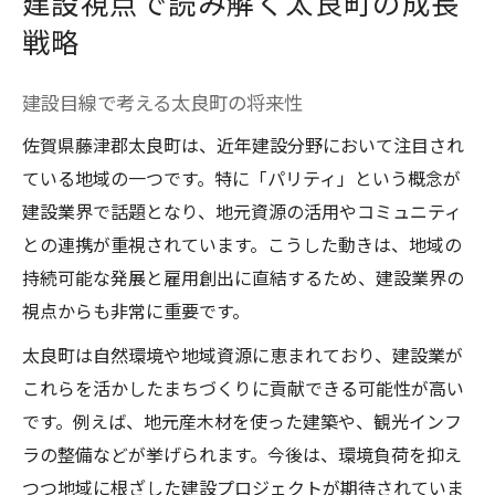
建設視点で読み解く太良町の成長
戦略
建設目線で考える太良町の将来性
佐賀県藤津郡太良町は、近年建設分野において注目され
ている地域の一つです。特に「パリティ」という概念が
建設業界で話題となり、地元資源の活用やコミュニティ
との連携が重視されています。こうした動きは、地域の
持続可能な発展と雇用創出に直結するため、建設業界の
視点からも非常に重要です。
太良町は自然環境や地域資源に恵まれており、建設業が
これらを活かしたまちづくりに貢献できる可能性が高い
です。例えば、地元産木材を使った建築や、観光インフ
ラの整備などが挙げられます。今後は、環境負荷を抑え
つつ地域に根ざした建設プロジェクトが期待されていま