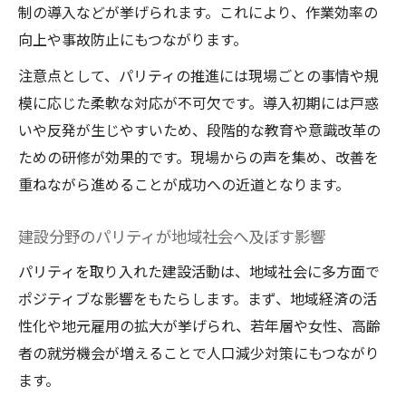
制の導入などが挙げられます。これにより、作業効率の
向上や事故防止にもつながります。
注意点として、パリティの推進には現場ごとの事情や規
模に応じた柔軟な対応が不可欠です。導入初期には戸惑
いや反発が生じやすいため、段階的な教育や意識改革の
ための研修が効果的です。現場からの声を集め、改善を
重ねながら進めることが成功への近道となります。
建設分野のパリティが地域社会へ及ぼす影響
パリティを取り入れた建設活動は、地域社会に多方面で
ポジティブな影響をもたらします。まず、地域経済の活
性化や地元雇用の拡大が挙げられ、若年層や女性、高齢
者の就労機会が増えることで人口減少対策にもつながり
ます。