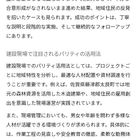
パリティが導く太良町建設業の成長シナリ
合意形成がなされないまま進めた結果、地域住民の反発
オ
を招いたケースも見られます。成功のポイントは、丁寧
な説明と段階的な実施、そして継続的なフォローアップ
にあります。
建設現場で注目されるパリティの活用法
建設現場でのパリティ活用法としては、プロジェクトご
とに地域特性を分析し、最適な人材配置や資材調達を行
うことが重要です。例えば、佐賀県藤津郡太良町では地
元の森林資源を活用した木造建築や、地域住民の雇用創
出を意識した現場運営が実践されています。
また、現場管理においても、男女や年齢を問わず多様な
人材が活躍できる環境づくりが求められます。具体的に
は、作業工程の見直しや安全教育の徹底、柔軟な勤務体