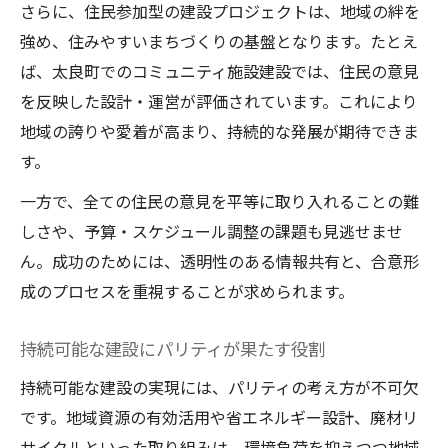
さらに、住民参加型の建設プロジェクトは、地域の絆を
強め、住みやすいまちづくりの基盤となります。たとえ
ば、太良町でのコミュニティ施設建設では、住民の意見
を反映した設計・運営が評価されています。これにより
地域の誇りや愛着が高まり、持続的な発展が期待できま
す。
一方で、全ての住民の意見を平等に取り入れることの難
しさや、予算・スケジュール調整の課題も見逃せませ
ん。成功のためには、透明性のある情報共有と、合意形
成のプロセスを重視することが求められます。
持続可能な建設にパリティが果たす役割
持続可能な建設の実現には、パリティの考え方が不可欠
です。地域資源の有効活用や省エネルギー設計、廃材リ
サイクルといった取り組みは、環境負荷を抑えつつ地域