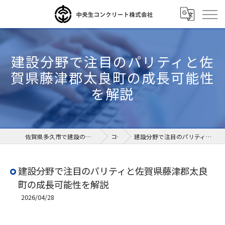
建設分野で注目のパリティと佐
賀県藤津郡太良町の成長可能性
を解説
佐賀県多久市で建設の求人なら中央生コンクリート株式会社
コラム
建設分野で注目のパリティと佐賀県藤津郡太良町の成長可能性を解説
建設分野で注目のパリティと佐賀県藤津郡太良
町の成長可能性を解説
2026/04/28