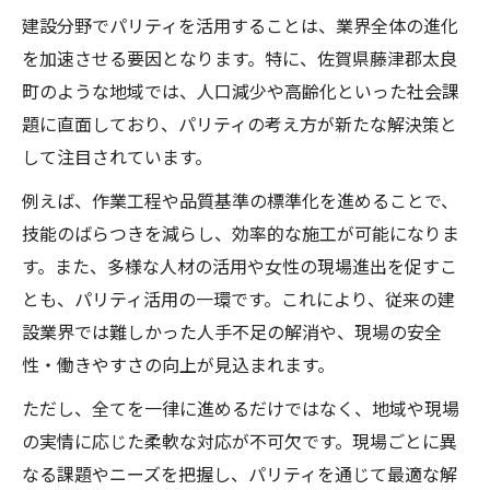
建設分野でパリティを活用することは、業界全体の進化
を加速させる要因となります。特に、佐賀県藤津郡太良
町のような地域では、人口減少や高齢化といった社会課
題に直面しており、パリティの考え方が新たな解決策と
して注目されています。
例えば、作業工程や品質基準の標準化を進めることで、
技能のばらつきを減らし、効率的な施工が可能になりま
す。また、多様な人材の活用や女性の現場進出を促すこ
とも、パリティ活用の一環です。これにより、従来の建
設業界では難しかった人手不足の解消や、現場の安全
性・働きやすさの向上が見込まれます。
ただし、全てを一律に進めるだけではなく、地域や現場
の実情に応じた柔軟な対応が不可欠です。現場ごとに異
なる課題やニーズを把握し、パリティを通じて最適な解