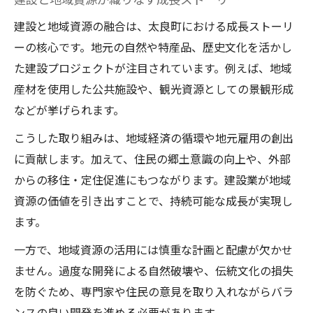
建設と地域資源の融合は、太良町における成長ストーリ
ーの核心です。地元の自然や特産品、歴史文化を活かし
た建設プロジェクトが注目されています。例えば、地域
産材を使用した公共施設や、観光資源としての景観形成
などが挙げられます。
こうした取り組みは、地域経済の循環や地元雇用の創出
に貢献します。加えて、住民の郷土意識の向上や、外部
からの移住・定住促進にもつながります。建設業が地域
資源の価値を引き出すことで、持続可能な成長が実現し
ます。
一方で、地域資源の活用には慎重な計画と配慮が欠かせ
ません。過度な開発による自然破壊や、伝統文化の損失
を防ぐため、専門家や住民の意見を取り入れながらバラ
ンスの良い開発を進める必要があります。