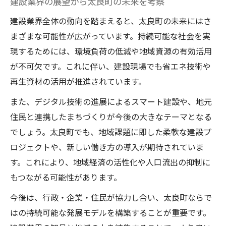
建設業界の展望から太良町の未来を考察
建設業界全体の動向を踏まえると、太良町の未来にはさ
まざまな可能性が広がっています。持続可能な社会を実
現するためには、環境負荷の低減や地域資源の有効活用
が不可欠です。これに伴い、建設現場でも省エネ技術や
再生資材の活用が推進されています。
また、デジタル技術の進展によるスマート建設や、地元
住民と連携したまちづくりが今後の大きなテーマとなる
でしょう。太良町でも、地域課題に即した柔軟な建設プ
ロジェクトや、新しい働き方の導入が期待されていま
す。これにより、地域経済の活性化や人口流出の抑制に
もつながる可能性があります。
今後は、行政・企業・住民が協力し合い、太良町ならで
はの持続可能な発展モデルを構築することが重要です。