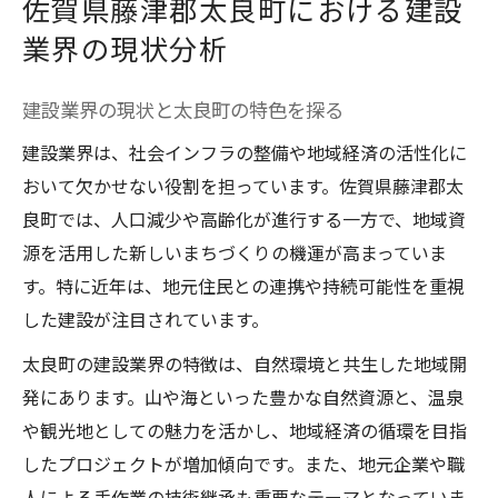
佐賀県藤津郡太良町における建設
業界の現状分析
建設業界の現状と太良町の特色を探る
建設業界は、社会インフラの整備や地域経済の活性化に
おいて欠かせない役割を担っています。佐賀県藤津郡太
良町では、人口減少や高齢化が進行する一方で、地域資
源を活用した新しいまちづくりの機運が高まっていま
す。特に近年は、地元住民との連携や持続可能性を重視
した建設が注目されています。
太良町の建設業界の特徴は、自然環境と共生した地域開
発にあります。山や海といった豊かな自然資源と、温泉
や観光地としての魅力を活かし、地域経済の循環を目指
したプロジェクトが増加傾向です。また、地元企業や職
人による手作業の技術継承も重要なテーマとなっていま