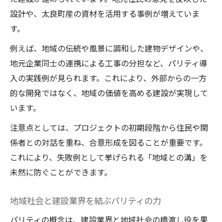
設計や、太良町産の資材を活用する事例が増えていま
す。
例えば、地域の伝統や風景に調和した建物デザインや、
地元企業同士の連携による工事の分担など、パリティ導
入の実践例が見られます。これにより、外部からの一方
的な開発ではなく、地域の価値を高める建設が実現して
います。
注意点としては、プロジェクトの初期段階から住民や関
係者との対話を重ね、合意形成を図ることが重要です。
これにより、失敗例として挙げられる「地域との溝」を
未然に防ぐことができます。
地域社会と建設業界を結ぶパリティの力
パリティの概念は、建設業界と地域社会の橋渡し役を果