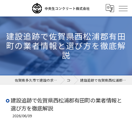
建設追跡で佐賀県西松浦郡有田
町の業者情報と選び方を徹底解
説
佐賀県多久市で建設の求人なら中央生コンクリート株式会社
コラム
建設追跡で佐賀県西松浦郡有田町の業者情報と選び方を徹底解説
建設追跡で佐賀県西松浦郡有田町の業者情報と
選び方を徹底解説
2026/06/09