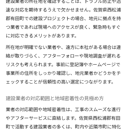
建設業者の所在地を確認することは、トラブル防止や迅
速な対応を期待するうえで欠かせません。佐賀県西松浦
郡有田町での建設プロジェクトの場合、地元に拠点を持
つ業者であれば現場へのアクセスが良く、緊急時もすぐ
に対応できるメリットがあります。
所在地が明確でない業者や、遠方に本社がある場合は連
絡が取りづらく、アフターフォローや現地調査が遅れる
リスクも考えられます。事前に登記簿やホームページで
事業所の住所をしっかり確認し、地元業者かどうかをチ
ェックすることが信頼性の高い選定につながります。
建設業者の対応範囲と地域密着性の見極め方
業者の対応範囲や地域密着性は、工事のスムーズな進行
やアフターサービスに直結します。佐賀県西松浦郡有田
町で活動する建設業者の多くは、町内や近隣市町に特化