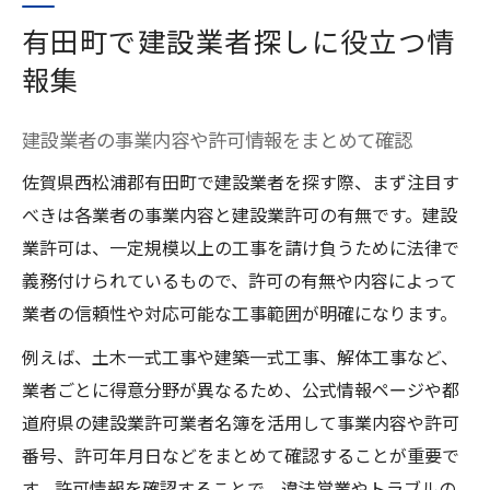
有田町で建設業者探しに役立つ情
報集
建設業者の事業内容や許可情報をまとめて確認
佐賀県西松浦郡有田町で建設業者を探す際、まず注目す
べきは各業者の事業内容と建設業許可の有無です。建設
業許可は、一定規模以上の工事を請け負うために法律で
義務付けられているもので、許可の有無や内容によって
業者の信頼性や対応可能な工事範囲が明確になります。
例えば、土木一式工事や建築一式工事、解体工事など、
業者ごとに得意分野が異なるため、公式情報ページや都
道府県の建設業許可業者名簿を活用して事業内容や許可
番号、許可年月日などをまとめて確認することが重要で
す。許可情報を確認することで、違法営業やトラブルの