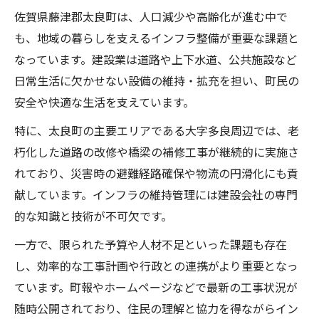
佐賀県藤津郡太良町は、人口減少や高齢化が進む中で
も、地域の暮らしを支えるインフラ整備が重要な課題と
なっています。建設業は道路や上下水道、公共施設など
日常生活に欠かせない設備の維持・拡充を担い、町民の
安全や快適な生活を支えています。
特に、太良町の主要エリアである大字多良周辺では、老
朽化した道路の改修や橋梁の補修工事が継続的に実施さ
れており、災害時の避難経路確保や物流の円滑化にも貢
献しています。インフラの維持管理には建設会社の専門
的な知識と技術が不可欠です。
一方で、限られた予算や人材不足といった課題も存在
し、効率的な工事計画や行政との連携がより重要となっ
ています。町報やホームページなどで最新の工事状況が
随時公開されており、住民の理解と協力を得ながらイン