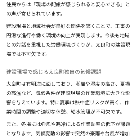
住民からは「現場の配慮が感じられると安心できる」と
の声が寄せられています。
建設現場と地域社会が良好な関係を築くことで、工事の
円滑な進行や働く環境の向上が実現します。今後も地域
との対話を重視した労働環境づくりが、太良町の建設現
場では不可欠です。
建設現場で感じる太良町独自の気候課題
太良町は有明海に面しており、潮風や湿度の高さ、夏場
の高温など、気候条件が建設現場の作業環境に大きな影
響を与えています。特に夏季は熱中症リスクが高く、作
業時間の調整や適切な休憩、給水管理が不可欠です。
また、冬場には強風や寒冷による作業効率の低下が課題
となります。気候変動の影響で突然の豪雨や台風が増加