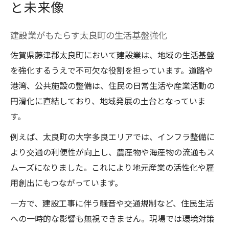
と未来像
建設業がもたらす太良町の生活基盤強化
佐賀県藤津郡太良町において建設業は、地域の生活基盤
を強化するうえで不可欠な役割を担っています。道路や
港湾、公共施設の整備は、住民の日常生活や産業活動の
円滑化に直結しており、地域発展の土台となっていま
す。
例えば、太良町の大字多良エリアでは、インフラ整備に
より交通の利便性が向上し、農産物や海産物の流通もス
ムーズになりました。これにより地元産業の活性化や雇
用創出にもつながっています。
一方で、建設工事に伴う騒音や交通規制など、住民生活
への一時的な影響も無視できません。現場では環境対策