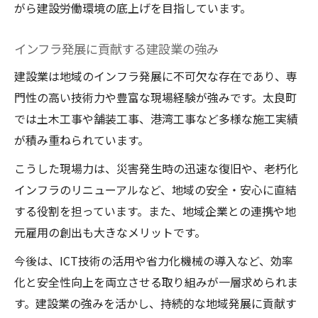
がら建設労働環境の底上げを目指しています。
インフラ発展に貢献する建設業の強み
建設業は地域のインフラ発展に不可欠な存在であり、専
門性の高い技術力や豊富な現場経験が強みです。太良町
では土木工事や舗装工事、港湾工事など多様な施工実績
が積み重ねられています。
こうした現場力は、災害発生時の迅速な復旧や、老朽化
インフラのリニューアルなど、地域の安全・安心に直結
する役割を担っています。また、地域企業との連携や地
元雇用の創出も大きなメリットです。
今後は、ICT技術の活用や省力化機械の導入など、効率
化と安全性向上を両立させる取り組みが一層求められま
す。建設業の強みを活かし、持続的な地域発展に貢献す