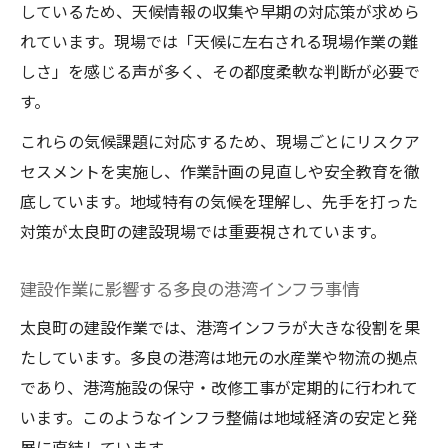
しているため、天候情報の収集や早期の対応策が求めら
れています。現場では「天候に左右される現場作業の難
しさ」を感じる声が多く、その都度柔軟な判断が必要で
す。
これらの気候課題に対応するため、現場ごとにリスクア
セスメントを実施し、作業計画の見直しや安全教育を徹
底しています。地域特有の気候を理解し、先手を打った
対策が太良町の建設現場では重要視されています。
建設作業に影響する多良の港湾インフラ事情
太良町の建設作業では、港湾インフラが大きな役割を果
たしています。多良の港湾は地元の水産業や物流の拠点
であり、港湾施設の保守・改修工事が定期的に行われて
います。このようなインフラ整備は地域経済の安定と発
展に直結しています。