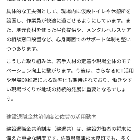
具体的な工夫例として、現場内に仮設トイレや休憩所を
設置し、作業員が快適に過ごせるようにしています。ま
た、地元食材を使った昼食提供や、メンタルヘルスケア
の相談窓口設置など、心身両面でのサポート体制も整い
つつあります。
こうした取り組みは、若手人材の定着や現場全体のモチ
ベーション向上に繋がります。今後は、さらなるICT活用
や現場DX推進による効率化も期待されており、働きやす
い現場づくりが地域の持続的発展に重要となるでしょ
う。
建設退職金共済制度と佐賀の活用動向
建設退職金共済制度（建退共）は、建設労働者の将来に
備えた重要な制度です。佐賀県藤津郡太良町でも、多く