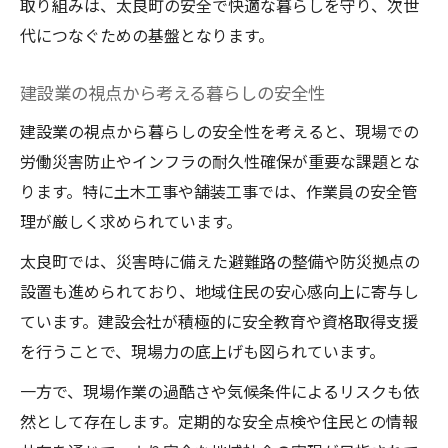
取り組みは、太良町の安全で快適な暮らしを守り、次世
代につなぐための基盤となります。
建設業の視点から考える暮らしの安全性
建設業の視点から暮らしの安全性を考えると、現場での
労働災害防止やインフラの耐久性確保が重要な課題とな
ります。特に土木工事や舗装工事では、作業員の安全管
理が厳しく求められています。
太良町では、災害時に備えた避難路の整備や防災拠点の
設置も進められており、地域住民の安心感向上に寄与し
ています。建設会社が積極的に安全教育や資格取得支援
を行うことで、現場力の底上げも図られています。
一方で、現場作業の過酷さや気候条件によるリスクも依
然として存在します。定期的な安全点検や住民との情報