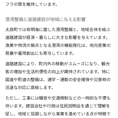
フラの質を維持しています。
港湾整備と道路建設が地域に与える影響
太良町では有明海に面した港湾整備と、地域全体を結ぶ
道路建設が経済・暮らしに大きな影響を与えています。
漁業や物流の拠点となる港湾の機能強化は、地元産業の
発展や雇用創出にも寄与しています。
道路建設により、町内外の移動がスムーズになり、観光
客の増加や生活利便性の向上が期待されています。特に
国道や町道の整備は、通学・通勤の安全確保や災害時の
迅速な対応に直結します。
ただし、工事には騒音や交通規制などの一時的な不便も
伴います。建設会社や行政は住民説明会を通じて理解を
促し、地域と協調しながら事業を進めている点が特徴で