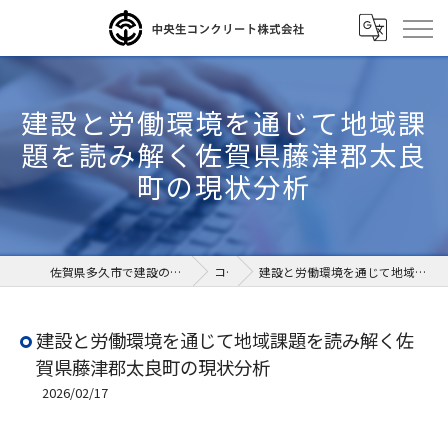
建設と労働環境を通じて地域課
題を読み解く佐賀県藤津郡太良
町の現状分析
佐賀県多久市で建設の求人なら中央生コンクリート株式会社
コラム
建設と労働環境を通じて地域課題を読み解く佐賀県藤津郡太良町の現状分析
建設と労働環境を通じて地域課題を読み解く佐
賀県藤津郡太良町の現状分析
2026/02/17