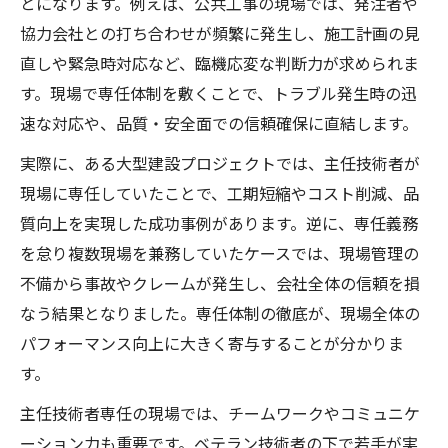
とになります。例えば、公共工事の現場では、発注者や
協力会社との打ち合わせが頻繁に発生し、施工計画の見
直しや緊急時対応など、臨機応変な判断力が求められま
す。現場で専任体制を敷くことで、トラブル発生時の迅
速な対応や、品質・安全面での信頼確保に直結します。
実際に、ある大型建設プロジェクトでは、主任技術者が
現場に専任していたことで、工期短縮やコスト削減、品
質向上を実現した成功事例があります。逆に、専任義務
を怠り複数現場を兼務していたケースでは、現場管理の
不備から事故やクレームが発生し、会社全体の信頼を損
なう結果となりました。専任体制の徹底が、現場全体の
パフォーマンス向上に大きく寄与することが分かりま
す。
主任技術者専任の現場では、チームワークやコミュニケ
ーション力も重要です。ベテラン技術者の下で若手が実