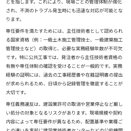
とを指します。これにより、現場ごとの管理体制が強化
され、不測のトラブル発生時にも迅速な対応が可能とな
ります。
専任要件を満たすためには、主任技術者として認められ
る国家資格（例：一級土木施工管理技士、一級建築施工
管理技士など）の取得と、必要な実務経験年数が不可欠
です。特に公共工事では、発注者から主任技術者資格の
有無や専任体制の確認を受けることが一般的です。実務
経験の証明には、過去の工事経歴書や在籍証明書の提出
が求められるため、日頃から記録管理を徹底することが
大切です。
専任義務違反は、建設業許可の取消や営業停止など厳し
い処分の対象となるリスクがあります。現場規模や契約
内容によって専任要件が異なるため、配置基準や業種ご
との違いを事前に建設業技術者センターなどの公的機関