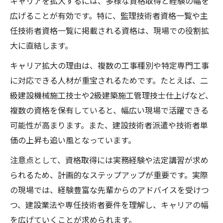
キャリアを拡大するには、多様な資格取得と経験の幅を
広げることが有効です。特に、監理技術者資格一覧や主
任技術者資格一覧に掲載される資格は、現場での役割拡
大に直結します。
キャリア拡大の理由は、複数の工事種別や特定専門工事
に対応できる人材が重宝されるためです。たとえば、二
級建設機械施工技士や2級建築施工管理技士仕上げなど、
複数の資格を保有していると、幅広い現場で活躍できる
可能性が高まります。また、建設技術者派遣や技術者単
価の上昇も追い風となっています。
注意点として、資格取得には実務経験や法定講習が求め
られるため、計画的なステップアップが重要です。実際
の現場では、経験豊富な先輩からのアドバイスを受けつ
つ、建設業法や専任技術者要件を理解し、キャリアの幅
を広げていくことが求められます。