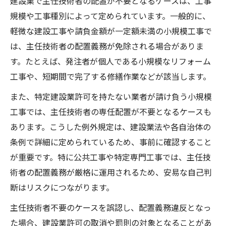
建設業で主任技術者の配置が不要となるケースは、工事
規模や工事種別によって定められています。一般的に、
軽微な建設工事や請負金額が一定額未満の小規模工事で
は、主任技術者の配置義務が免除される場合がありま
す。たとえば、発注者が個人である小規模なリフォーム
工事や、短期間で完了する修繕作業などが該当します。
また、特定建設業許可を持たない業者が請け負う小規模
工事では、主任技術者の専任配置が不要となるケースも
あります。こうした例外規定は、建設業法や各自治体の
条例で詳細に定められているため、事前に確認すること
が重要です。特に公共工事や特定専門工事では、主任技
術者の配置義務が厳格に運用されるため、安易な自己判
断はリスクにつながります。
主任技術者不要のケースを誤認し、配置義務違反となっ
た場合、建設業許可の取消や罰則の対象となることがあ