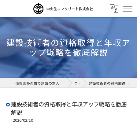
建設技術者の資格取得と年収ア
ップ戦略を徹底解説
佐賀県多久市で建設の求人なら中央生コンクリート株式会社
コラム
建設技術者の資格取得と年収アップ戦略を徹底解説
建設技術者の資格取得と年収アップ戦略を徹底
解説
2026/02/10