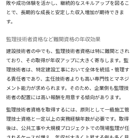
敗や成功体験を活かし、継続的なスキルアップを図るこ
とで、長期的な成長と安定した収入増加が期待できま
す。
監理技術者資格など難関資格の年収効果
建設技術者の中でも、監理技術者資格は特に難関とされ
ており、その取得が年収アップに大きく寄与します。監
理技術者は、特定建設工事において全体を統括・管理す
る責任者であり、主任技術者よりも高い専門性とマネジ
メント能力が求められます。そのため、企業側も監理技
術者の配置には高い報酬を用意する傾向があります。
監理技術者資格を取得するには、原則として一級施工管
理技士資格と一定以上の実務経験年数が必要です。取得
後は、公共工事や大規模プロジェクトでの現場監理が任
されるケースが増え、年収が大きく上昇する例も多く見