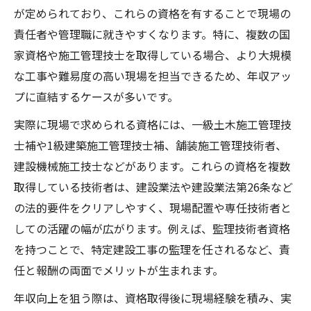
が定められており、これらの資格を有することで現場の
責任者や管理職に就きやすくなります。特に、複数の国
家資格や施工管理技士を取得している場合、より大規模
な工事や難易度の高い現場を担当できるため、年収アッ
プに直結するケースが多いです。
実際に現場で求められる資格には、一級土木施工管理技
士補や1級建築施工管理技士補、舗装施工管理技術者、
建設機械施工技士などがあります。これらの資格を複数
取得している技術者は、建設業法や建設業法第26条など
の法的要件をクリアしやすく、現場配置や専任技術者と
しての活躍の幅が広がります。例えば、監理技術者資格
を持つことで、特定建設工事の監理を任されるなど、責
任と報酬の両面でメリットが生まれます。
年収向上を狙う際は、資格取得後に現場経験を積み、実