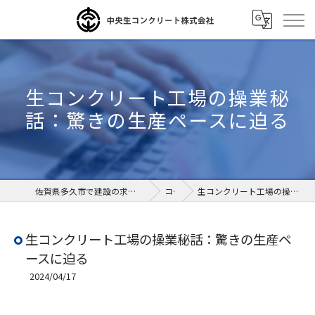
生コンクリート工場の操業秘
話：驚きの生産ペースに迫る
佐賀県多久市で建設の求人なら中央生コンクリート株式会社
コラム
生コンクリート工場の操業秘話：驚きの生産ペースに迫る
生コンクリート工場の操業秘話：驚きの生産ペ
ースに迫る
2024/04/17