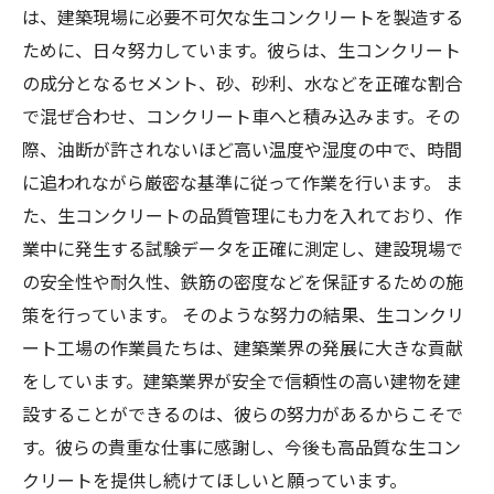
は、建築現場に必要不可欠な生コンクリートを製造する
ために、日々努力しています。彼らは、生コンクリート
の成分となるセメント、砂、砂利、水などを正確な割合
で混ぜ合わせ、コンクリート車へと積み込みます。その
際、油断が許されないほど高い温度や湿度の中で、時間
に追われながら厳密な基準に従って作業を行います。 ま
た、生コンクリートの品質管理にも力を入れており、作
業中に発生する試験データを正確に測定し、建設現場で
の安全性や耐久性、鉄筋の密度などを保証するための施
策を行っています。 そのような努力の結果、生コンクリ
ート工場の作業員たちは、建築業界の発展に大きな貢献
をしています。建築業界が安全で信頼性の高い建物を建
設することができるのは、彼らの努力があるからこそで
す。彼らの貴重な仕事に感謝し、今後も高品質な生コン
クリートを提供し続けてほしいと願っています。