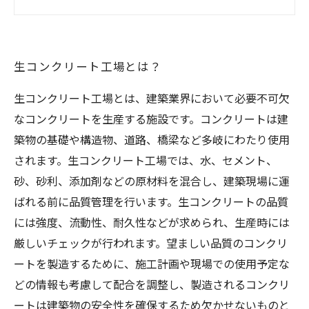
生コンクリート工場での作業員たちの努力と
は？
生コンクリート工場に携わる人々の熱意とスト
生コンクリート工場とは？
ーリー
生コンクリート工場とは、建築業界において必要不可欠
なコンクリートを生産する施設です。コンクリートは建
築物の基礎や構造物、道路、橋梁など多岐にわたり使用
されます。生コンクリート工場では、水、セメント、
砂、砂利、添加剤などの原材料を混合し、建築現場に運
ばれる前に品質管理を行います。生コンクリートの品質
には強度、流動性、耐久性などが求められ、生産時には
厳しいチェックが行われます。望ましい品質のコンクリ
ートを製造するために、施工計画や現場での使用予定な
どの情報も考慮して配合を調整し、製造されるコンクリ
ートは建築物の安全性を確保するため欠かせないものと