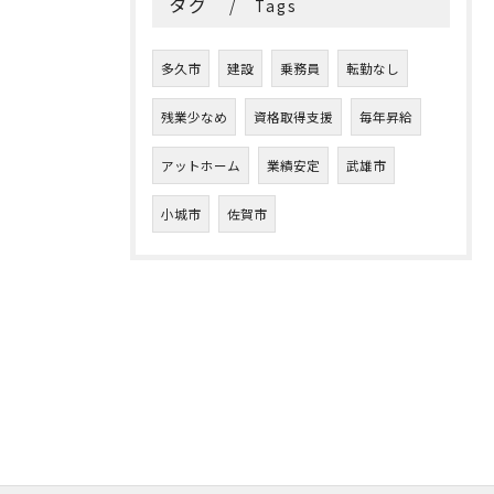
タグ
Tags
多久市
建設
乗務員
転勤なし
残業少なめ
資格取得支援
毎年昇給
アットホーム
業績安定
武雄市
小城市
佐賀市