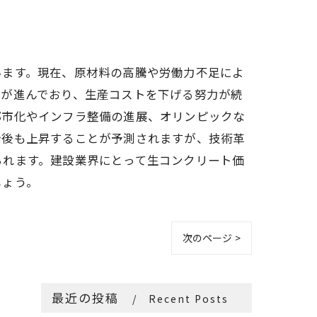
います。現在、原材料の高騰や労働力不足によ
新が進んでおり、生産コストを下げる努力が続
都市化やインフラ整備の進展、オリンピックな
今後も上昇することが予測されますが、技術革
られます。建設業界にとって生コンクリート価
しょう。
次のページ >
最近の投稿
Recent Posts