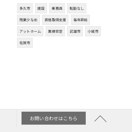
多久市
建設
乗務員
転勤なし
残業少なめ
資格取得支援
毎年昇給
アットホーム
業績安定
武雄市
小城市
佐賀市
お問い合わせはこちら