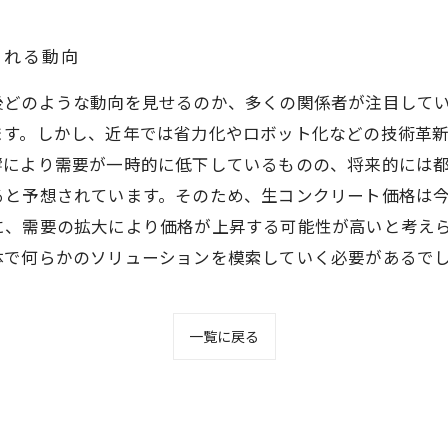
される動向
後どのような動向を見せるのか、多くの関係者が注目して
ます。しかし、近年では省力化やロボット化などの技術革
響により需要が一時的に低下しているものの、将来的には
ると予想されています。そのため、生コンクリート価格は
に、需要の拡大により価格が上昇する可能性が高いと考え
体で何らかのソリューションを模索していく必要があるで
一覧に戻る