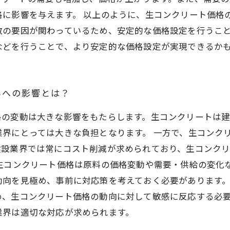
格に影響を与えます。 以上のように、生コンクリート価格
数の要因が関わっているため、安定的な価格設定を行うこ
などを行うことで、より安定的な価格設定が実現できるか
界への影響とは？
格の変動は大きな影響をもたらします。生コンクリートは
界にとっては大きな負担となります。 一方で、生コンク
建設業界では常にコスト削減が求められており、生コンク
生コンクリート価格は原料の価格変動や需要・供給の変化
動向を見極め、事前に対応策を考えておく必要があります。
め、生コンクリート価格の動向に対して敏感に反応する必
業界は適切な対応が求められます。