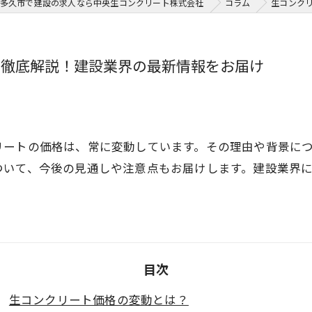
多久市で建設の求人なら中央生コンクリート株式会社
コラム
生コンク
て徹底解説！建設業界の最新情報をお届け
リートの価格は、常に変動しています。その理由や背景に
ついて、今後の見通しや注意点もお届けします。建設業界
目次
生コンクリート価格の変動とは？