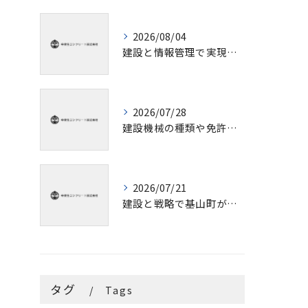
2026/08/04
建設と情報管理で実現する佐賀県杵島郡白石町の最適な業者選定と行政窓口の見極め方
2026/07/28
建設機械の種類や免許情報を初心者にも分かりやすく解説
2026/07/21
建設と戦略で基山町が未来へ飛躍するための道筋を徹底解説
タグ
Tags