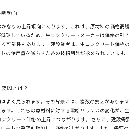
最新動向
はかなりの上昇傾向にあります。これは、原材料の価格高
が低迷しているため、生コンクリートメーカーは価格の引
する可能性もあります。建設業者は、生コンクリート価格
ートの使用量を減らすための技術開発が求められています
る要因とは？
はよく見られます。その背景には、複数の要因があります
れます。これらの原材料に対する需給バランスの変化が、
コンクリート価格の上昇につながります。 さらに、建設需
クリートの需要も増加し、価格が上がります。また、需要