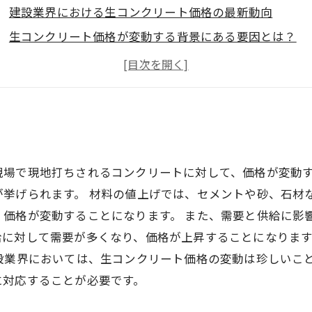
建設業界における生コンクリート価格の最新動向
生コンクリート価格が変動する背景にある要因とは？
生コンクリート価格変動が与える建設業界への影響とは
今後の生コンクリート価格について予測される動向
現場で現地打ちされるコンクリートに対して、価格が変動
が挙げられます。 材料の値上げでは、セメントや砂、石材
、価格が変動することになります。 また、需要と供給に影
給に対して需要が多くなり、価格が上昇することになりま
建設業界においては、生コンクリート価格の変動は珍しいこ
に対応することが必要です。