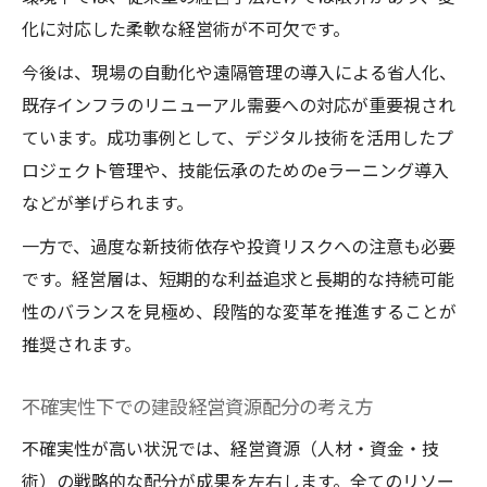
化に対応した柔軟な経営術が不可欠です。
今後は、現場の自動化や遠隔管理の導入による省人化、
既存インフラのリニューアル需要への対応が重要視され
ています。成功事例として、デジタル技術を活用したプ
ロジェクト管理や、技能伝承のためのeラーニング導入
などが挙げられます。
一方で、過度な新技術依存や投資リスクへの注意も必要
です。経営層は、短期的な利益追求と長期的な持続可能
性のバランスを見極め、段階的な変革を推進することが
推奨されます。
不確実性下での建設経営資源配分の考え方
不確実性が高い状況では、経営資源（人材・資金・技
術）の戦略的な配分が成果を左右します。全てのリソー