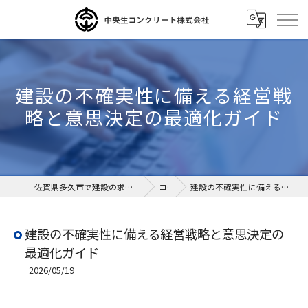
建設の不確実性に備える経営戦
略と意思決定の最適化ガイド
佐賀県多久市で建設の求人なら中央生コンクリート株式会社
コラム
建設の不確実性に備える経営戦略と意思決定の最適化ガイド
建設の不確実性に備える経営戦略と意思決定の
最適化ガイド
2026/05/19