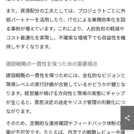
また、資源配分の工夫としては、プロジェクトごとに外
部パートナーを活用したり、IT化による業務効率化を図
る事例が増えています。これにより、人的負担の軽減や
コスト最適化を実現し、不確実な環境下でも収益性を維
持しやすくなります。
建設戦略の一貫性を保つための重要視点
建設戦略の一貫性を保つためには、全社的なビジョンと
現場レベルの実行計画が合致しているかどうかが鍵とな
ります。経営層が掲げる方向性と現場の実態にギャップ
が生じると、意思決定の迷走やリスク管理の形骸化につ
ながります。
そのため、定期的な進捗確認やフィードバック体制の構
築が不可欠です。たとえば、月次での戦略レビュー会議