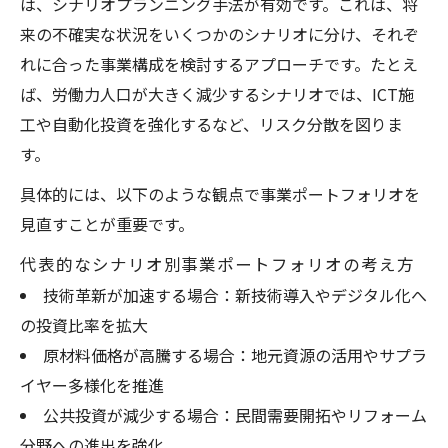
は、シナリオプランニング手法が有効です。これは、将
来の不確実な状況をいくつかのシナリオに分け、それぞ
れに合った事業構成を検討するアプローチです。たとえ
ば、労働力人口が大きく減少するシナリオでは、ICT施
工や自動化投資を強化するなど、リスク分散を図りま
す。
具体的には、以下のような観点で事業ポートフォリオを
見直すことが重要です。
代表的なシナリオ別事業ポートフォリオの考え方
技術革新が加速する場合：新技術導入やデジタル化へ
の投資比率を拡大
原材料価格が高騰する場合：地元資源の活用やサプラ
イヤー多様化を推進
公共投資が減少する場合：民間需要開拓やリフォーム
分野への進出を強化