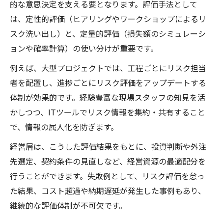
的な意思決定を支える要となります。評価手法として
は、定性的評価（ヒアリングやワークショップによるリ
スク洗い出し）と、定量的評価（損失額のシミュレーシ
ョンや確率計算）の使い分けが重要です。
例えば、大型プロジェクトでは、工程ごとにリスク担当
者を配置し、進捗ごとにリスク評価をアップデートする
体制が効果的です。経験豊富な現場スタッフの知見を活
かしつつ、ITツールでリスク情報を集約・共有すること
で、情報の属人化を防ぎます。
経営層は、こうした評価結果をもとに、投資判断や外注
先選定、契約条件の見直しなど、経営資源の最適配分を
行うことができます。失敗例として、リスク評価を怠っ
た結果、コスト超過や納期遅延が発生した事例もあり、
継続的な評価体制が不可欠です。