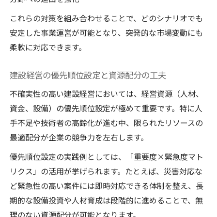
これらの対策を組み合わせることで、どのシナリオでも
安定した事業運営が可能となり、突発的な市場変動にも
柔軟に対応できます。
建設経営の優先順位設定と資源配分の工夫
不確実性の高い建設経営においては、経営資源（人材、
資金、設備）の優先順位設定が極めて重要です。特に人
手不足や技術者の高齢化が進む中、限られたリソースの
最適配分が企業の競争力を左右します。
優先順位設定の実践例としては、「重要度×緊急度マト
リクス」の活用が挙げられます。たとえば、災害対応な
ど緊急性の高い案件には即時対応できる体制を整え、長
期的な設備投資や人材育成は段階的に進めることで、無
理のない資源配分が可能となります。