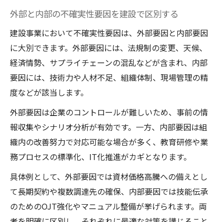
外部と内部の不確実性要因を建設で区別する
建設事業において不確実性要因は、外部要因と内部要因
に大別できます。外部要因には、法規制の変更、天候、
経済情勢、サプライチェーンの混乱などが含まれ、内部
要因には、技術力や人材不足、組織体制、現場管理の精
度などが該当します。
外部要因は企業のコントロールが難しいため、事前の情
報収集やシナリオ分析が有効です。一方、内部要因は組
織内の改善努力で対応可能な場合が多く、教育研修や業
務プロセスの標準化、IT化推進がカギとなります。
具体例として、外部要因では資材価格高騰への備えとし
て長期契約や複数調達先の確保、内部要因では技能伝承
のためのOJT強化やマニュアル整備が挙げられます。両
者を明確に区別し、それぞれに最適な対策を講じること