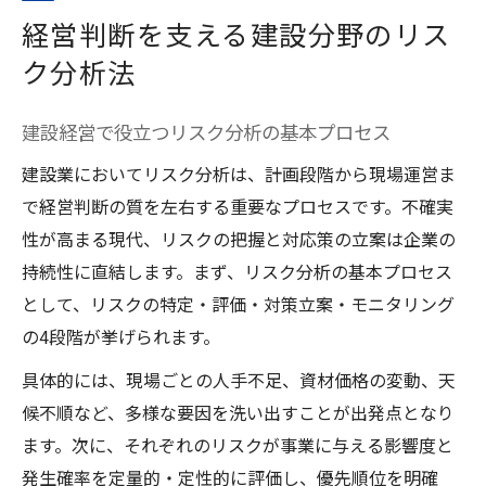
経営判断を支える建設分野のリス
ク分析法
建設経営で役立つリスク分析の基本プロセス
建設業においてリスク分析は、計画段階から現場運営ま
で経営判断の質を左右する重要なプロセスです。不確実
性が高まる現代、リスクの把握と対応策の立案は企業の
持続性に直結します。まず、リスク分析の基本プロセス
として、リスクの特定・評価・対策立案・モニタリング
の4段階が挙げられます。
具体的には、現場ごとの人手不足、資材価格の変動、天
候不順など、多様な要因を洗い出すことが出発点となり
ます。次に、それぞれのリスクが事業に与える影響度と
発生確率を定量的・定性的に評価し、優先順位を明確