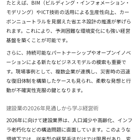
たとえば、BIM（ビルディング・インフォメーション・
モデリング）やICT技術の活用による生産性向上、カー
ボンニュートラルを見据えた省エネ設計の推進が挙げら
れます。これにより、予測困難な環境変化にも強い経営
基盤を築くことが可能です。
さらに、持続可能なパートナーシップやオープンイノベ
ーションによる新たなビジネスモデルの模索も重要で
す。現場事例として、複数企業が連携し、災害時の迅速
な復旧体制を構築したケースも見られ、柔軟な発想と行
動が不確実性克服の鍵となります。
建設業の2026年見通しから学ぶ経営術
2026年に向けて建設業界は、人口減少や高齢化、インフ
ラ老朽化などの構造問題に直面しています。このような
環境下では、従来型の経営手法だけでは限界があり、変