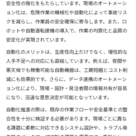
安全性の強化をもたらしています。現場のオートメーシ
ョン化は、危険作業の機械化や自動化によって事故リス
クを減らし、作業員の安全確保に寄与します。また、ロ
ボットや自動運転建機の導入で、作業の均質化と品質の
安定化が実現されています。
自動化のメリットは、生産性向上だけでなく、慢性的な
人手不足への対応にも直結しています。例えば、夜間や
悪天候でも稼働可能な自動機器は、工期短縮とコスト削
減にも効果的です。さらに、データ連携のオートメーシ
ョン化により、現場・設計・発注者間の情報共有が容易
になり、迅速な意思決定が可能となっています。
自動化推進の際は、既存の作業フローや安全基準との整
合性を十分に検証する必要があります。現場ごとに異な
る課題に柔軟に対応できるシステム設計や、トラブル発