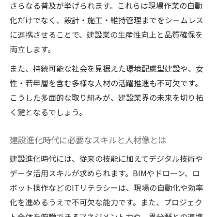
さらなる普及が挙げられます。これらは現場作業の自動
化だけでなく、設計・施工・維持管理までをシームレス
に連携させることで、建設業の生産性向上と品質確保を
両立します。
また、持続可能な社会を見据えた環境配慮型建設や、女
性・若年層を含む多様な人材の活躍推進も不可欠です。
こうした多面的な取り組みが、建設業界の未来を切り拓
く鍵となるでしょう。
建設進化時代に必要なスキルと人材像とは
建設進化時代には、従来の技能に加えてデジタル技術や
データ活用スキルが求められます。BIMやドローン、ロ
ボット操作などのITリテラシーは、現場の自動化や効率
化を進めるうえで不可欠な能力です。また、プロジェク
ト全体を俯瞰できるマネジメント力や、異分野との連携