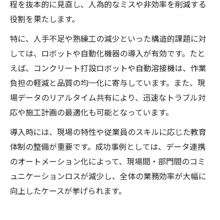
程を抜本的に見直し、人為的なミスや非効率を削減する
役割を果たします。
特に、人手不足や熟練工の減少といった構造的課題に対
しては、ロボットや自動化機器の導入が有効です。たと
えば、コンクリート打設ロボットや自動溶接機は、作業
負担の軽減と品質の均一化に寄与しています。また、現
場データのリアルタイム共有により、迅速なトラブル対
応や施工計画の最適化も可能となっています。
導入時には、現場の特性や従業員のスキルに応じた教育
体制の整備が重要です。成功事例としては、データ連携
のオートメーション化によって、現場間・部門間のコミ
ュニケーションロスが減少し、全体の業務効率が大幅に
向上したケースが挙げられます。