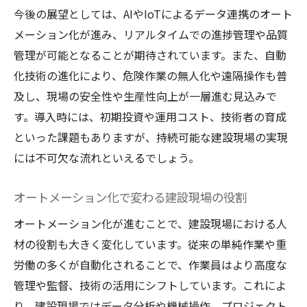
今後の展望としては、AIやIoTによるデータ連携のオート
メーション化が進み、リアルタイムでの進捗管理や品質
管理が可能となることが期待されています。また、自動
化技術の進化により、危険作業の無人化や遠隔操作も普
及し、現場の安全性や生産性向上が一層進む見込みで
す。導入時には、初期投資や運用コスト、技術者の育成
といった課題もありますが、持続可能な建設現場の実現
には不可欠な流れといえるでしょう。
オートメーション化で変わる建設現場の役割
オートメーション化が進むことで、建設現場における人
材の役割も大きく変化しています。従来の単純作業や重
労働の多くが自動化されることで、作業員はより高度な
管理や監督、技術の活用にシフトしています。これによ
り、建設現場ではデータ分析や機械操作、プロジェクト