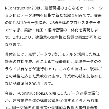
I-Construction2.0は、建設現場のさらなるオートメーシ
ョン化とデータ連携を目指す新たな取り組みです。従来
のICT活用から一歩進み、現場全体のプロセスをデータ
でつなぎ、設計・施工・維持管理の一体化を実現しま
す。これにより、建設業の生産性と品質の両立が可能と
なります。
具体的には、点群データや3次元モデルを活用した施工
計画の自動生成、AIによる工程最適化、現場データのク
ラウド共有などが進行中です。これらの技術は、現場ご
との特性に応じた柔軟な対応や、作業者の技能に依存し
ない品質確保を実現します。
今後、I-Construction2.0を軸にしたデータ連携の深化
が、建設業界全体の構造改革を促進すると考えられま
す。国土交通省の推進策や先進的な現場の事例を参考