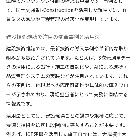
生時のバックアップ体制の構築も重要です。事例とし
て、国土交通省i-Constructionを活用した現場では、作
業ミスの減少や工程管理の最適化が実現しています。
建設技術雑誌で注目の変革事例と活用法
建設技術雑誌では、最新技術の導入事例や革新的な取り
組みが多数紹介されています。たとえば、3次元測量デー
タの活用による設計・施工の自動化や、AIによる進捗・
品質管理システムの実装などが注目されています。これ
らの事例は、他現場への応用可能性や具体的な導入フロ
ーが示されており、現場担当者にとって実務に直結する
情報源です。
活用法としては、建設現場ごとの課題や規模に応じて、
最適な技術を選定し段階的に導入することが重要です。
例えば、ICT建機を活用した施工自動化は、大規模土木