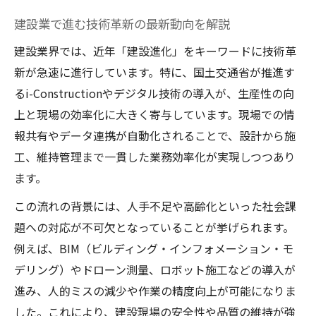
建設業で進む技術革新の最新動向を解説
建設業界では、近年「建設進化」をキーワードに技術革
新が急速に進行しています。特に、国土交通省が推進す
るi-Constructionやデジタル技術の導入が、生産性の向
上と現場の効率化に大きく寄与しています。現場での情
報共有やデータ連携が自動化されることで、設計から施
工、維持管理まで一貫した業務効率化が実現しつつあり
ます。
この流れの背景には、人手不足や高齢化といった社会課
題への対応が不可欠となっていることが挙げられます。
例えば、BIM（ビルディング・インフォメーション・モ
デリング）やドローン測量、ロボット施工などの導入が
進み、人的ミスの減少や作業の精度向上が可能になりま
した。これにより、建設現場の安全性や品質の維持が強