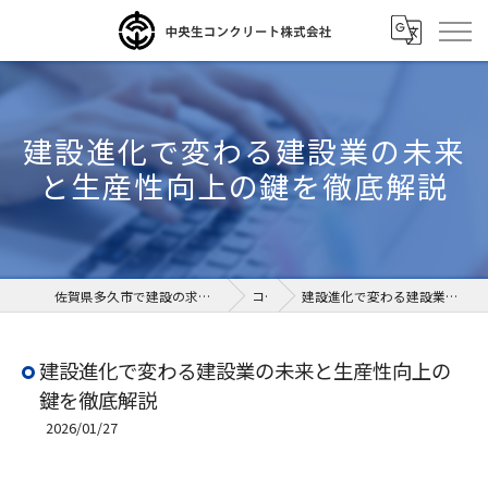
建設進化で変わる建設業の未来
と生産性向上の鍵を徹底解説
佐賀県多久市で建設の求人なら中央生コンクリート株式会社
コラム
建設進化で変わる建設業の未来と生産性向上の鍵を徹底解説
建設進化で変わる建設業の未来と生産性向上の
鍵を徹底解説
2026/01/27