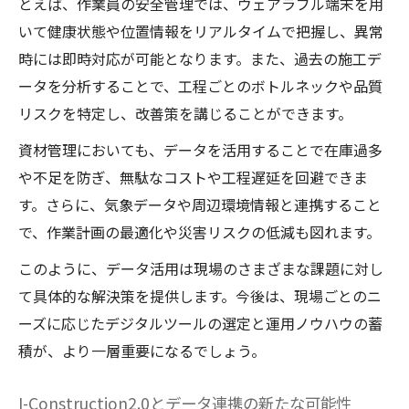
とえば、作業員の安全管理では、ウェアラブル端末を用
いて健康状態や位置情報をリアルタイムで把握し、異常
時には即時対応が可能となります。また、過去の施工デ
ータを分析することで、工程ごとのボトルネックや品質
リスクを特定し、改善策を講じることができます。
資材管理においても、データを活用することで在庫過多
や不足を防ぎ、無駄なコストや工程遅延を回避できま
す。さらに、気象データや周辺環境情報と連携すること
で、作業計画の最適化や災害リスクの低減も図れます。
このように、データ活用は現場のさまざまな課題に対し
て具体的な解決策を提供します。今後は、現場ごとのニ
ーズに応じたデジタルツールの選定と運用ノウハウの蓄
積が、より一層重要になるでしょう。
I-Construction2.0とデータ連携の新たな可能性