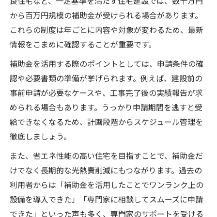
良住宅など、一定基準を満たす住宅建設では、数十万円
から百万円規模の補助金が受けられる場合があります。
これらの制度は年ごとに内容や対象が変わるため、最新
情報をこまめに確認することが重要です。
補助金を活用する際のポイントとしては、申請条件の確
認や必要書類の準備が挙げられます。例えば、建設前の
事前申請が必要なケースや、工事完了後の実績報告が求
められる場合もあります。うっかり申請期間を逃すと受
給できなくなるため、計画段階からスケジュール管理を
徹底しましょう。
また、省エネ性能の高い住宅を目指すことで、補助金だ
けでなく長期的な光熱費削減にもつながります。過去の
利用者からは「補助金を活用したことでワンランク上の
設備を導入できた」「専門家に相談してスムーズに申請
できた」といった声も多く、専門家のサポートを受ける