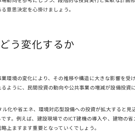
市場動向を参考にしつつ、段階的な投資実行と柔軟な計画
ある意思決定を心掛けましょう。
どう変化するか
業環境の変化により、その推移や構造に大きな影響を受けて
れるように、民間投資の動向や公共事業の増減が設備投資
ジタル化や省エネ、環境対応型設備への投資が拡大すると見
です。例えば、建設現場でのICT建機の導入や、建物の
戦略上ますます重要となっていくでしょう。