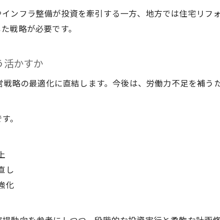
やインフラ整備が投資を牽引する一方、地方では住宅リフ
じた戦略が必要です。
う活かすか
経営戦略の最適化に直結します。今後は、労働力不足を補う
です。
上
直し
強化