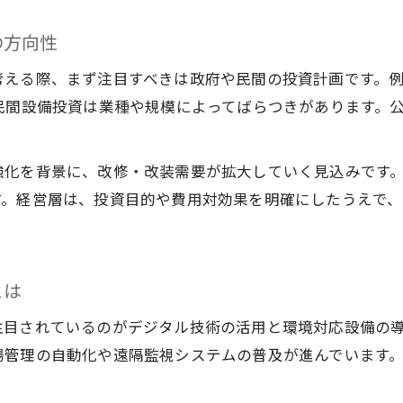
の方向性
える際、まず注目すべきは政府や民間の投資計画です。例え
民間設備投資は業種や規模によってばらつきがあります。
強化を背景に、改修・改装需要が拡大していく見込みです
す。経営層は、投資目的や費用対効果を明確にしたうえで
とは
目されているのがデジタル技術の活用と環境対応設備の導入
場管理の自動化や遠隔監視システムの普及が進んでいます