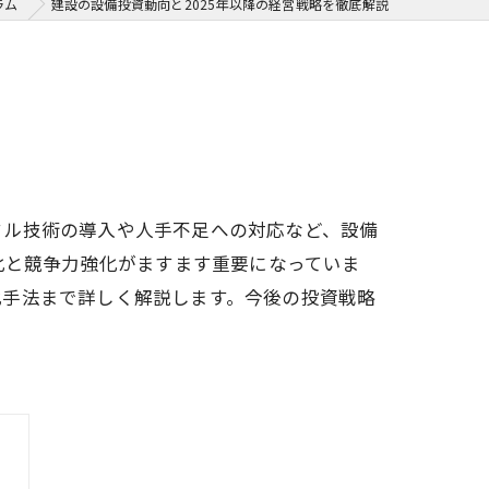
ラム
建設の設備投資動向と2025年以降の経営戦略を徹底解説
タル技術の導入や人手不足への対応など、設備
化と競争力強化がますます重要になっていま
化手法まで詳しく解説します。今後の投資戦略