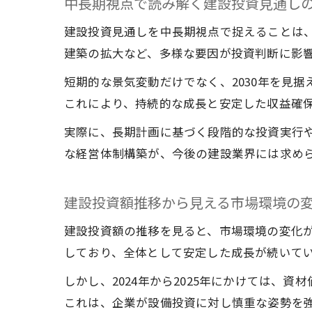
中長期視点で読み解く建設投資見通し
建設投資見通しを中長期視点で捉えることは、
建築の拡大など、多様な要因が投資判断に影
短期的な景気変動だけでなく、2030年を見
これにより、持続的な成長と安定した収益確
実際に、長期計画に基づく段階的な投資実行
な経営体制構築が、今後の建設業界には求め
建設投資額推移から見える市場環境の
建設投資額の推移を見ると、市場環境の変化
しており、全体として安定した成長が続いて
しかし、2024年から2025年にかけては
これは、企業が設備投資に対し慎重な姿勢を