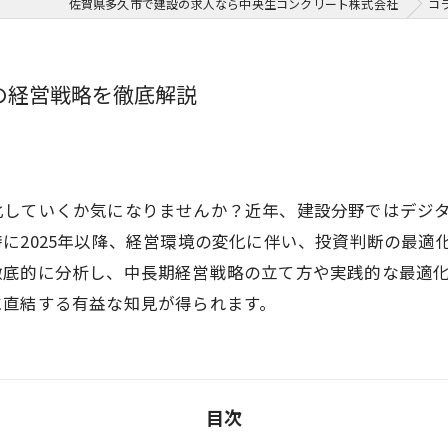
佐賀県多久市で建設の求人なら中央生コンクリート株式会社
コ
降の経営戦略を徹底解説
化していくか気になりませんか？近年、建設分野ではデジ
に2025年以降、経営環境の変化に伴い、投資判断の最適
徹底的に分析し、中長期経営戦略の立て方や実践的な最適
に直結する有益な知見が得られます。
目次