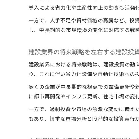
導入による省力化や生産性向上の動きも活発
一方で、人手不足や資材価格の高騰など、投
し、中長期的な市場環境の変化に対応する戦
建設業界の将来戦略を左右する建設投
建設業界における将来戦略は、建設投資の動向
り、これに伴い省力化設備や自動化技術への
多くの企業が中長期的な視点での設備更新や
に都市再開発やインフラ更新、住宅市場の変
一方で、過剰投資や市場の急激な変動に備え
もあり、慎重な市場分析と段階的な投資実行