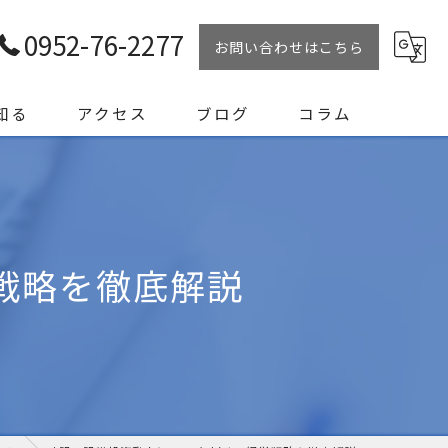
0952-76-2277
お問い合わせはこちら
知る
アクセス
ブログ
コラム
営戦略を徹底解説
リート試験員