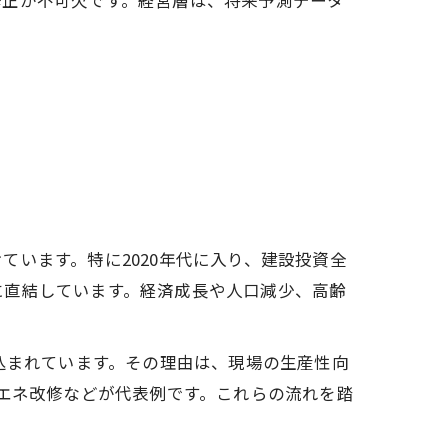
修正が不可欠です。経営層は、将来予測データ
います。特に2020年代に入り、建設投資全
に直結しています。経済成長や人口減少、高齢
込まれています。その理由は、現場の生産性向
省エネ改修などが代表例です。これらの流れを踏