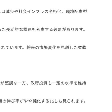
人口減少や社会インフラの老朽化、環境配慮型
った長期的な課題も考慮する必要があります。
られています。将来の市場変化を見越した柔軟
資が堅調な一方、政府投資も一定の水準を維持
資額の伸び率がやや鈍化する兆しも見られます。