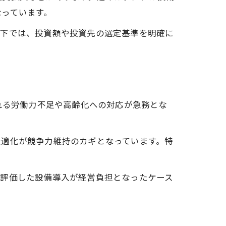
なっています。
況下では、投資額や投資先の選定基準を明確に
れる労働力不足や高齢化への対応が急務とな
最適化が競争力維持のカギとなっています。特
大評価した設備導入が経営負担となったケース