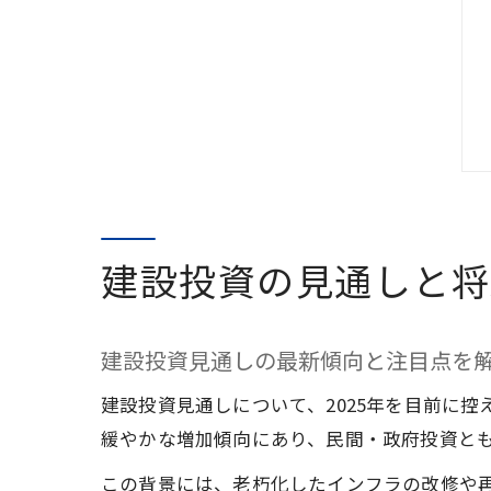
建設投資の見通しと将
建設投資見通しの最新傾向と注目点を
建設投資見通しについて、2025年を目前に
緩やかな増加傾向にあり、民間・政府投資と
この背景には、老朽化したインフラの改修や