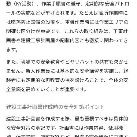
動（KY活動）、作業手順書の遵守、定期的な安全パトロ
ールの実施などが挙げられます。たとえば高所作業時に
は墜落防止設備の設置や、重機作業時には作業エリアの
明確な区分けが重要です。これらの取り組みは、工事計
画書や建設工事計画届の記載内容とも密接に関わってき
ます。
また、現場での安全教育やヒヤリハットの共有も欠かせ
ません。新人作業員には基本的な安全講習を実施し、経
験者にも定期的な再教育の場を設けることで、全体の安
全意識を高めていくことが重要です。
建設工事計画書作成時の安全対策ポイント
建設工事計画書を作成する際、最も重視すべきは具体的
な安全対策の明記です。計画書には作業内容、使用機
械、仮設設備、避難経路など、現場の安全確保に直結す