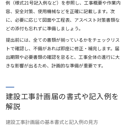
例（様式21号記入例など）を参照し、工事概要や作業内
容、安全対策、使用機械などを正確に記載します。次
に、必要に応じて図面や工程表、アスベスト対策書類な
どの添付も忘れずに準備しましょう。
提出前には、全ての書類が揃っているかをチェックリス
トで確認し、不備があれば即座に修正・補完します。届
出期限や必要書類の確認を怠ると、工事全体の進行に大
きな影響が出るため、計画的な準備が重要です。
建設工事計画届の書式や記入例を
解説
建設工事計画届の基本書式と記入例の見方