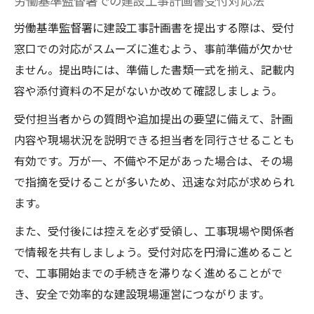
労働基準監督署での建設工事計画書受付対応法
労働基準監督署に建設工事計画書を提出する際は、受付
窓口での対応がスムーズに進むよう、事前準備が欠かせ
ません。提出時には、準備した書類一式を揃え、記載内
容や添付資料の不足がないか改めて確認しましょう。
受付担当者からの質問や追加提出の要望に備えて、計画
内容や現場状況を説明できる担当者を同行させることも
有効です。万が一、不備や不足があった場合は、その場
で指摘を受けることが多いため、迅速な対応が求められ
ます。
また、受付後には控えを必ず受領し、工事現場や関係者
で情報を共有しましょう。受付対応を円滑に進めること
で、工事開始までの手続きを滞りなく進めることがで
き、安全で効率的な建設現場運営につながります。