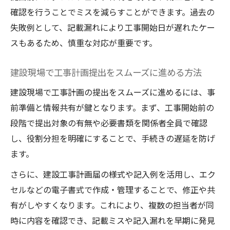
建設工事計画書で押さえるべき記載例と実
確認を行うことでミスを減らすことができます。過去の
例
失敗例として、記載漏れにより工事開始日が遅れたケー
スもあるため、慎重な対応が重要です。
建設現場で使える工事計画書チェックリス
ト
建設現場で工事計画提出をスムーズに進める方法
建設現場で工事計画の提出をスムーズに進めるには、事
前準備と情報共有が鍵となります。まず、工事開始前の
段階で提出対象の有無や必要書類を関係者全員で確認
し、役割分担を明確にすることで、手続きの遅延を防げ
ます。
さらに、建設工事計画届の様式や記入例を活用し、エク
セルなどの電子書式で作成・管理することで、修正や共
有がしやすくなります。これにより、複数の担当者が同
時に内容を確認でき、記載ミスや記入漏れを早期に発見