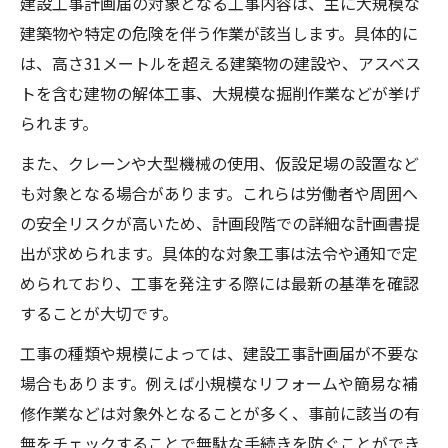
建設工事計画届の対象となる工事内容は、主に大規模な
のコツ
建築物や特定の危険を伴う作業が該当します。具体的に
労働基準監督署への届け出手続き実務
は、高さ31メートルを超える建築物の建設や、アスベス
建設工事計画の労働基準監督署提出要件を
トを含む建物の解体工事、大規模な掘削作業などが挙げ
解説
られます。
建設工事計画届の手続きに必要な準備書類
また、クレーンや大型機械の使用、仮設足場の設置など
一覧
も対象となる場合があります。これらは労働者や周囲へ
建設工事計画届提出までの流れと実務ポイ
の安全リスクが高いため、計画段階での詳細な計画書提
ント
出が求められます。具体的な対象工事は法令や通知で定
提出前に確認すべき建設工事計画の記載内
められており、工事を発注する際には最新の基準を確認
容
することが大切です。
労働基準監督署での建設工事計画書受付対
工事の種類や規模によっては、建設工事計画届が不要な
応法
場合もあります。例えば小規模なリフォームや簡易な補
建設工事における最新法規制のポイント
修作業などは対象外となることが多く、事前に該当の有
建設工事計画と近年の法規制改正の要点
無をチェックすることで無駄な手続きを防ぐことができ