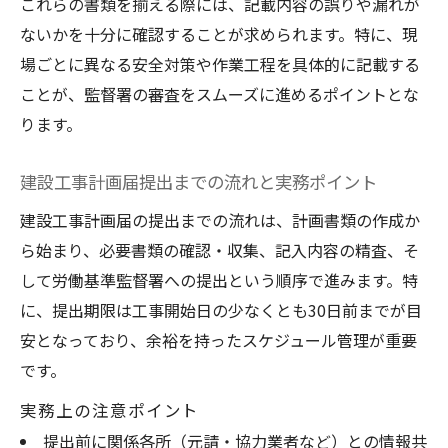
これらの書類を揃える際には、記載内容の誤りや漏れが
ないかを十分に確認することが求められます。特に、現
場ごとに異なる安全対策や作業工程を具体的に記載する
ことが、監督署の審査をスムーズに進めるポイントとな
ります。
建設工事計画届提出までの流れと実務ポイント
建設工事計画届の提出までの流れは、計画書類の作成か
ら始まり、必要書類の確認・収集、記入内容の精査、そ
して労働基準監督署への提出という順序で進みます。特
に、提出期限は工事開始日の少なくとも30日前までが目
安となっており、余裕を持ったスケジュール管理が重要
です。
実務上の注意ポイント
提出前に関係各所（元請・協力業者など）との情報共