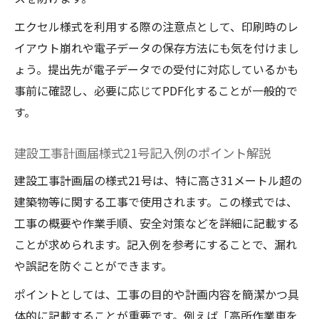
エクセル様式を利用する際の注意点として、印刷時のレ
イアウト崩れや電子データの保存方法にも気を付けまし
ょう。提出先が電子データでの受付に対応しているかも
事前に確認し、必要に応じてPDF化することが一般的で
す。
建設工事計画届様式21号記入例のポイント解説
建設工事計画届の様式21号は、特に高さ31メートル超の
建築物等に関する工事で使用されます。この様式では、
工事の概要や作業手順、安全対策などを詳細に記載する
ことが求められます。記入例を参考にすることで、漏れ
や誤記を防ぐことができます。
ポイントとしては、工事の目的や計画内容を簡潔かつ具
体的に記載することが重要です。例えば「高所作業車を