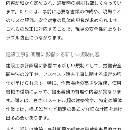
内容が細かく定められ、違反時の罰則も厳しくなってい
ます。たとえば、事前に必要な書類の作成や、現場ごと
のリスク評価、安全対策の具体的記載が求められます。
これらの改正に対応することで、現場の安全性向上やト
ラブル防止につながります。
建設工事計画届に影響する新しい規制内容
建設工事計画届に影響する新しい規制として、労働安全
衛生法の改正や、アスベスト除去工事に関する規定の強
化が挙げられます。特に、作業場所の高さや規模、使用
機械の種類によって、提出義務の有無や内容が異なりま
す。例えば、高さ31メートル超の建築物や、特定の解体
作業では、様式21号など指定の書式で詳細な計画を届け
出る必要があります。
また、近年は建設工事計画届の様式や記載例も見直され