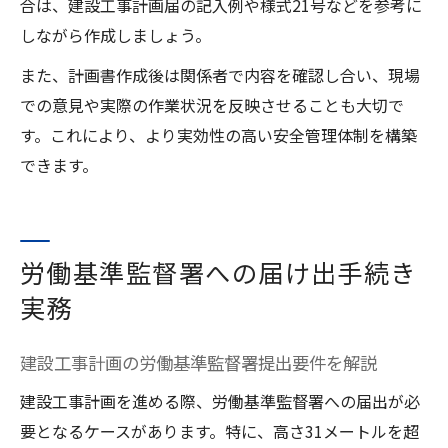
合は、建設工事計画届の記入例や様式21号などを参考に
しながら作成しましょう。
また、計画書作成後は関係者で内容を確認し合い、現場
での意見や実際の作業状況を反映させることも大切で
す。これにより、より実効性の高い安全管理体制を構築
できます。
労働基準監督署への届け出手続き
実務
建設工事計画の労働基準監督署提出要件を解説
建設工事計画を進める際、労働基準監督署への届出が必
要となるケースがあります。特に、高さ31メートルを超