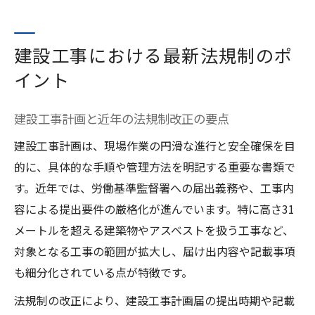
建設工事における最新法規制のポ
イント
建設工事計画と近年の法規制改正の要点
建設工事計画は、現場作業の円滑な進行と安全確保を目
的に、具体的な手順や管理方法を明記する重要な書類で
す。近年では、労働基準監督署への届出義務や、工事内
容による提出要件の厳格化が進んでいます。特に高さ31
メートルを超える建築物やアスベストを扱う工事など、
対象となる工事の範囲が拡大し、届け出内容や記載事項
も細分化されている点が特徴です。
法規制の改正により、建設工事計画届の提出時期や記載