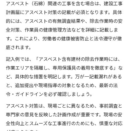
アスベスト（石綿）関連の工事を含む場合は、建設工事
計画届にアスベスト対策の記載が必須となります。具体
的には、アスベストの有無調査結果や、除去作業時の安
全対策、作業員の健康管理方法などを詳細に記載しま
す。これにより、労働者の健康被害防止と法令遵守が徹
底されます。
記入例では、「アスベスト含有建材の除去作業時には、
作業エリアを隔離し、専用保護具の着用を徹底する」な
ど、具体的な措置を明記します。万が一記載漏れがある
と、追加提出や現場指導の対象となるため、最新の法
令・ガイドラインを必ず確認しましょう。
アスベスト対策は、現場ごとに異なるため、事前調査と
専門家の意見を反映した計画作成が重要です。現場の安
全性向上とスムーズな工事進行のためにも、慎重な対応