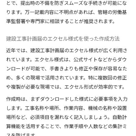
とで、提出時の不備を防ぎスムーズな手続きが可能にな
ります。万一記載内容に不明点があれば、管轄の労働基
準監督署や専門家に相談することが推奨されます。
建設工事計画届のエクセル様式を使った作成方法
近年では、建設工事計画届のエクセル様式が広く利用さ
れています。エクセル様式は、公式サイトなどからダウ
ンロードが可能で、手書きよりも修正や保存が容易なた
め、多くの現場で活用されています。特に複数回の修正
や複製が必要な現場では、エクセル形式が効率的です。
作成時は、まずダウンロードした様式に必要事項を入力
します。工事名称や場所、作業内容、機械の名称や設置
場所など、必須項目を漏れなく記入しましょう。自動計
算機能を活用することで、作業手順や人数などの集計ミ
スを防げます。