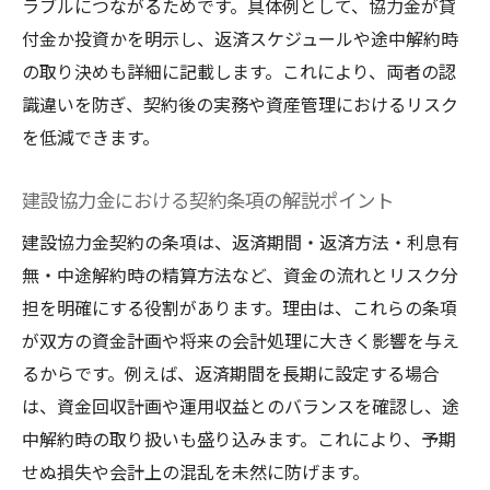
ラブルにつながるためです。具体例として、協力金が貸
付金か投資かを明示し、返済スケジュールや途中解約時
の取り決めも詳細に記載します。これにより、両者の認
識違いを防ぎ、契約後の実務や資産管理におけるリスク
を低減できます。
建設協力金における契約条項の解説ポイント
建設協力金契約の条項は、返済期間・返済方法・利息有
無・中途解約時の精算方法など、資金の流れとリスク分
担を明確にする役割があります。理由は、これらの条項
が双方の資金計画や将来の会計処理に大きく影響を与え
るからです。例えば、返済期間を長期に設定する場合
は、資金回収計画や運用収益とのバランスを確認し、途
中解約時の取り扱いも盛り込みます。これにより、予期
せぬ損失や会計上の混乱を未然に防げます。