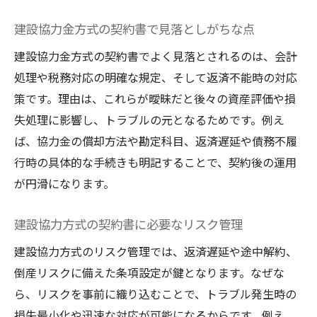
建設協力金方式の契約書で見落としがちな点
建設協力金方式の契約書でよく見落とされるのは、会計
処理や税務対応の明確な規定、そして返済不能時の対応
策です。理由は、これらが曖昧だと後々の資産評価や損
失処理に影響し、トラブルの元となるためです。例え
ば、協力金の償却方法や勘定科目、返済遅延や債務不履
行時の具体的な手続きも明記することで、契約後の運用
が円滑になります。
建設協力方式の契約書に必要なリスク管理
建設協力方式のリスク管理では、返済遅延や途中解約、
倒産リスクに備えた条項設定が鍵となります。なぜな
ら、リスクを事前に織り込むことで、トラブル発生時の
損失最小化や迅速な対応が可能になるからです。例え