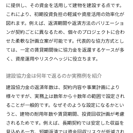
に提供し、その資金を活用して建物を建設する点です。
これにより、初期投資負担の軽減や資産活用の効率化が
図れます。例えば、返済期間や返済方法のバリエーショ
ンが契約ごとに異なるため、個々のプロジェクトに合わ
せた柔軟な計画立案が可能です。代表的な協力方式とし
ては、一定の賃貸期間後に協力金を返還するケースが多
く、資産運用やリスクヘッジに役立ちます。
建設協力金は何年で返るのか実務例を紹介
建設協力金の返済年数は、契約内容や事業計画により
様々ですが、実務上は数年から十数年の範囲で設定され
ることが一般的です。なぜそのような設定になるかとい
うと、建物の耐用年数や賃貸期間、投資回収計画が考慮
されるためです。例えば、長期契約では安定した収益を
見込める一方、短期返済では資金回収リスクが低減され