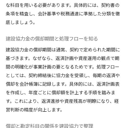
な科目を用いる必要があります。具体的には、契約書の
条項を精査し、会計基準や税務通達に準拠した分類を徹
底しましょう。
建設協力金の償却期間と処理フローを知る
建設協力金の償却期間は通常、契約で定められた期間に
基づきます。なぜなら、返済計画や資産運用の観点で期
間の明確化が事業計画の要となるためです。処理フロー
としては、契約締結後に協力金を受領し、毎期の返済や
償却を会計帳簿に記録します。具体的には、返済計画表
を作成し、年度ごとに償却額を計上する手順を踏みま
す。これにより、返済進捗や資産残高が明瞭になり、経
営判断の精度が向上します。
償却と勘定科目の関係を建設協力で整理