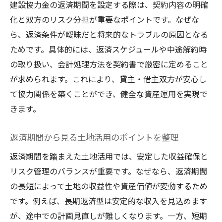
建設協力金の返済期間を設定する際は、契約内容の明確
化と双方のリスク分担が重要なポイントです。なぜな
ら、返済条件が曖昧だと将来的なトラブルの原因となる
ためです。具体的には、返済スケジュールや中途解約時
の取り扱い、会計処理方法を契約書で厳密に定めること
が求められます。これにより、貸主・借主双方が安心し
て協力関係を築くことができ、健全な資産運用を実現で
きます。
返済期間から見る土地活用のポイントを整理
返済期間を踏まえた土地活用では、安定した収益確保と
リスク管理のバランスが重要です。なぜなら、返済期間
の長短によって土地の収益性や資産価値が変動するため
です。例えば、長期返済型は安定的な収入を見込めます
が、途中での計画見直しが難しくなります。一方、短期