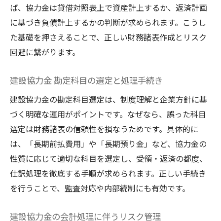
ば、協力金は貸借対照表上で資産計上するか、返済計画
に基づき負債計上するかの判断が求められます。こうし
た基礎を押さえることで、正しい財務諸表作成とリスク
回避に繋がります。
建設協力金 勘定科目の選定と処理手続き
建設協力金の勘定科目選定は、制度理解と企業方針に基
づく明確な運用がポイントです。なぜなら、誤った科目
選定は財務諸表の信頼性を損なうためです。具体的に
は、「長期前払費用」や「長期預り金」など、協力金の
性質に応じて適切な科目を選定し、受領・返済の都度、
仕訳処理を徹底する手順が求められます。正しい手続き
を行うことで、監査対応や内部統制にも有効です。
建設協力金の会計処理に伴うリスク管理