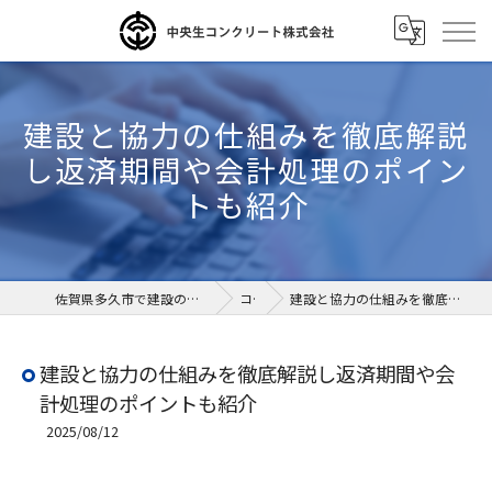
建設と協力の仕組みを徹底解説
し返済期間や会計処理のポイン
トも紹介
佐賀県多久市で建設の求人なら中央生コンクリート株式会社
コラム
建設と協力の仕組みを徹底解説し返済期間や会計処理のポイントも紹介
建設と協力の仕組みを徹底解説し返済期間や会
計処理のポイントも紹介
2025/08/12