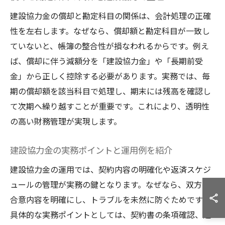
建設協力金の償却と勘定科目の関係は、会計処理の正確
性を左右します。なぜなら、償却額と勘定科目が一致し
ていないと、帳簿の整合性が損なわれるからです。例え
ば、償却に伴う減額分を「建設協力金」や「長期前受
金」から正しく控除する必要があります。実務では、毎
期の償却額を該当科目で処理し、期末には残高を確認し
て次期へ繰り越すことが重要です。これにより、透明性
の高い財務管理が実現します。
建設協力金の実務ポイントと運用例を紹介
建設協力金の運用では、契約内容の明確化や返済スケジ
ュールの管理が実務の鍵となります。なぜなら、双方の
合意内容を明確にし、トラブルを未然に防ぐためです。
具体的な実務ポイントとしては、契約書の条項確認、返