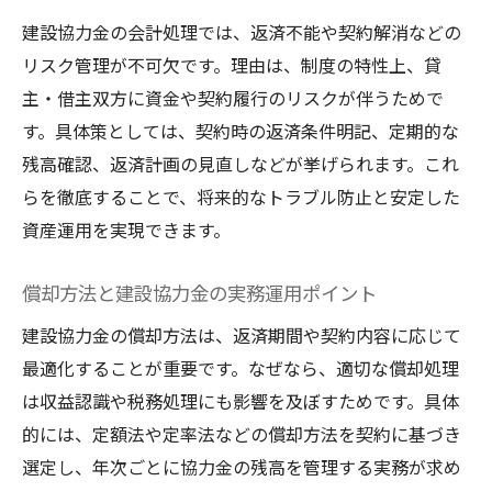
建設協力金の会計処理では、返済不能や契約解消などの
リスク管理が不可欠です。理由は、制度の特性上、貸
主・借主双方に資金や契約履行のリスクが伴うためで
す。具体策としては、契約時の返済条件明記、定期的な
残高確認、返済計画の見直しなどが挙げられます。これ
らを徹底することで、将来的なトラブル防止と安定した
資産運用を実現できます。
償却方法と建設協力金の実務運用ポイント
建設協力金の償却方法は、返済期間や契約内容に応じて
最適化することが重要です。なぜなら、適切な償却処理
は収益認識や税務処理にも影響を及ぼすためです。具体
的には、定額法や定率法などの償却方法を契約に基づき
選定し、年次ごとに協力金の残高を管理する実務が求め