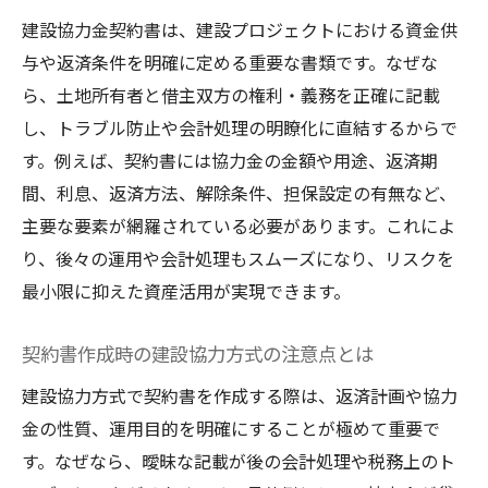
建設協力金契約書は、建設プロジェクトにおける資金供
与や返済条件を明確に定める重要な書類です。なぜな
ら、土地所有者と借主双方の権利・義務を正確に記載
し、トラブル防止や会計処理の明瞭化に直結するからで
す。例えば、契約書には協力金の金額や用途、返済期
間、利息、返済方法、解除条件、担保設定の有無など、
主要な要素が網羅されている必要があります。これによ
り、後々の運用や会計処理もスムーズになり、リスクを
最小限に抑えた資産活用が実現できます。
契約書作成時の建設協力方式の注意点とは
建設協力方式で契約書を作成する際は、返済計画や協力
金の性質、運用目的を明確にすることが極めて重要で
す。なぜなら、曖昧な記載が後の会計処理や税務上のト