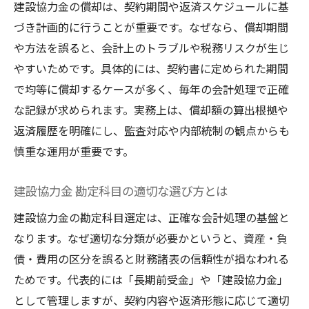
建設協力金の償却は、契約期間や返済スケジュールに基
づき計画的に行うことが重要です。なぜなら、償却期間
や方法を誤ると、会計上のトラブルや税務リスクが生じ
やすいためです。具体的には、契約書に定められた期間
で均等に償却するケースが多く、毎年の会計処理で正確
な記録が求められます。実務上は、償却額の算出根拠や
返済履歴を明確にし、監査対応や内部統制の観点からも
慎重な運用が重要です。
建設協力金 勘定科目の適切な選び方とは
建設協力金の勘定科目選定は、正確な会計処理の基盤と
なります。なぜ適切な分類が必要かというと、資産・負
債・費用の区分を誤ると財務諸表の信頼性が損なわれる
ためです。代表的には「長期前受金」や「建設協力金」
として管理しますが、契約内容や返済形態に応じて適切