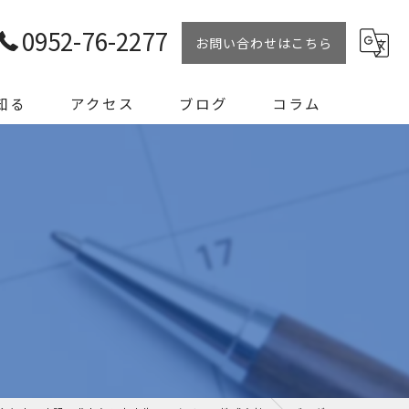
0952-76-2277
お問い合わせはこちら
知る
アクセス
ブログ
コラム
リート試験員