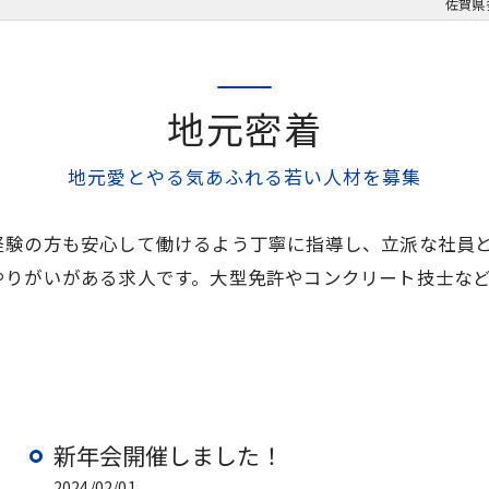
佐賀県
地元密着
地元愛とやる気あふれる若い人材を募集
経験の方も安心して働けるよう丁寧に指導し、立派な社員
やりがいがある求人です。大型免許やコンクリート技士な
新年会開催しました！
2024/02/01