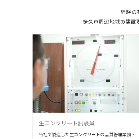
経験の
多久市周辺地域の建設
生コンクリート試験員
当社で製造した生コンクリートの品質管理業務を行っていただきます。 工場内や建設現場で採取した生コンクリートを試験します。 試験室でパソコンを使って書類を作成します。