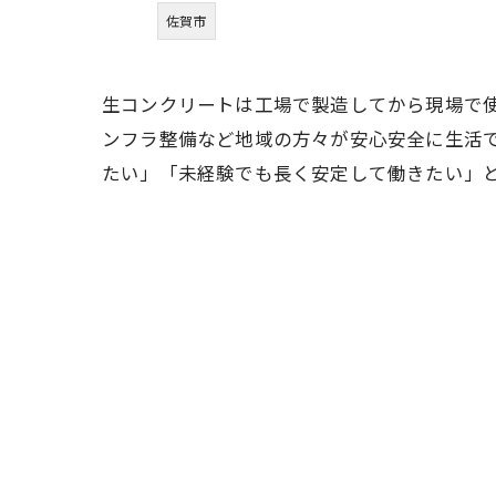
佐賀市
生コンクリートは工場で製造してから現場で
ンフラ整備など地域の方々が安心安全に生活
たい」「未経験でも長く安定して働きたい」