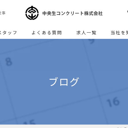
仕事
スタッフ
よくある質問
求人一覧
当社を
正社員
未経験
ブログ
女性
生コンク
地元密着