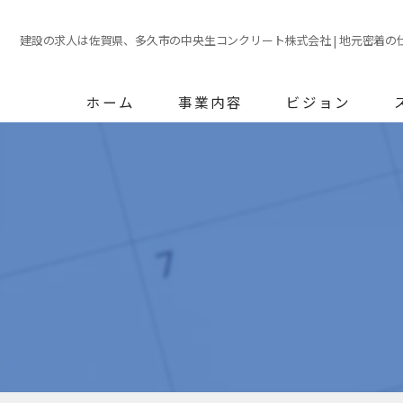
建設の求人は佐賀県、多久市の中央生コンクリート株式会社 | 地元密着の
ホーム
事業内容
ビジョン